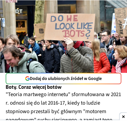
Dodaj do ulubionych źródeł w Google
Boty. Coraz więcej botów
"Teoria martwego internetu" sformułowana w 2021
r. odnosi się do lat 2016-17, kiedy to ludzie
stopniowo przestali być głównym "motorem
napędowym" ruchu sieciowego, a zamiast tego