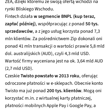
ZEA, dzięki któremu ze swoją ofertą wchodzi na
rynki Bliskiego Wschodu.
Fintech działa
w segmencie BNPL (kup teraz,
zapłać później)
, współpracując z ponad
50 tys.
sprzedawców
, a z jego usług korzysta ponad 7,3
mln klientów. Za pośrednictwem Zip dokonali oni
ponad 41 mln transakcji o wartości prawie 5,8 mld
dol. australijskich (AUD), czyli 4,3 mld USD.
Wartość firmy wyceniana jest na ok. 3,64 mld AUD
(2,7 mld USD).
Czeskie
Twisto powstało w 2013 roku
, oferując
odroczone płatności w e-sklepach. Obecnie konto
Twisto ma już ponad
200 tys. klientów
. Mogą oni
korzystać m.in. z wirtualnej karty płatniczej,
płatności mobilnych Apple Pay i Google Pay, a