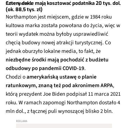
Cztery dekle mają kosztować podatnika 20 tys. dol.
(ok. 88,5 tys. zł)
Northampton jest miejscem, gdzie w 1984 roku
kultowa marka została powołana do życia, więc w
teorii wydatek można byłoby usprawiedliwić
chęcią budowy nowej atrakcji turystycznej. Co
jednak oburzyło lokalne media, to fakt, że
niezbędne środki mają pochodzić z budżetu
odbudowy po pandemii COVID-19
.
Chodzi o
amerykańską ustawę o planie
ratunkowym, znaną też pod akronimem ARPA
,
którą prezydent Joe Biden podpisał 11 marca 2021
roku. W ramach zapomogi Northampton dostało 4
mln dol., z łącznej puli wynoszącej blisko 2 bln.