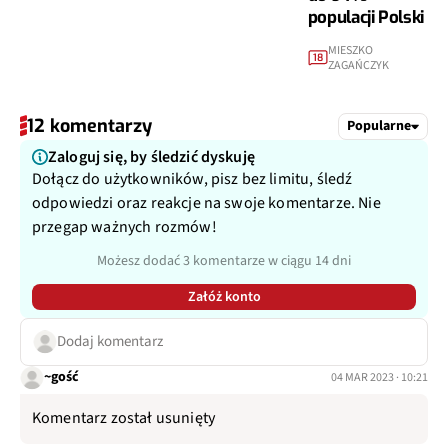
populacji Polski
MIESZKO
18
ZAGAŃCZYK
12 komentarzy
Popularne
Zaloguj się, by śledzić dyskuję
Dołącz do użytkowników, pisz bez limitu, śledź
odpowiedzi oraz reakcje na swoje komentarze. Nie
przegap ważnych rozmów!
Możesz dodać 3 komentarze w ciągu 14 dni
Załóż konto
Dodaj komentarz
~gość
04 MAR 2023 · 10:21
Komentarz został usunięty