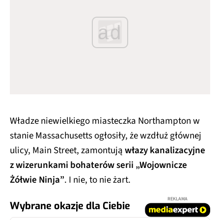
ad
Władze niewielkiego miasteczka Northampton w
stanie Massachusetts ogłosiły, że wzdłuż głównej
ulicy, Main Street, zamontują
włazy kanalizacyjne
z wizerunkami bohaterów serii „Wojownicze
Żółwie Ninja”
. I nie, to nie żart.
REKLAMA
Wybrane okazje dla Ciebie