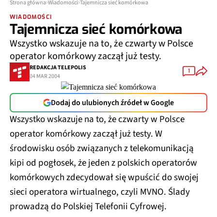
Strona główna
Wiadomości
Tajemnicza sieć komórkowa
WIADOMOŚCI
Tajemnicza sieć komórkowa
Wszystko wskazuje na to, że czwarty w Polsce
operator komórkowy zaczął już testy.
REDAKCJA TELEPOLIS
1
04 MAR 2004
Dodaj do ulubionych źródeł w Google
Wszystko wskazuje na to, że czwarty w Polsce
operator komórkowy zaczął już testy. W
środowisku osób związanych z telekomunikacją
kipi od pogłosek, że jeden z polskich operatorów
komórkowych zdecydował się wpuścić do swojej
sieci operatora wirtualnego, czyli MVNO. Ślady
prowadzą do Polskiej Telefonii Cyfrowej.