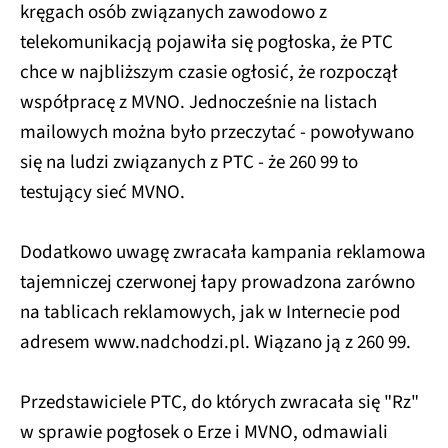
kręgach osób związanych zawodowo z
telekomunikacją pojawiła się pogłoska, że PTC
chce w najbliższym czasie ogłosić, że rozpoczął
współpracę z MVNO. Jednocześnie na listach
mailowych można było przeczytać - powoływano
się na ludzi związanych z PTC - że 260 99 to
testujący sieć MVNO.
Dodatkowo uwagę zwracała kampania reklamowa
tajemniczej czerwonej łapy prowadzona zarówno
na tablicach reklamowych, jak w Internecie pod
adresem www.nadchodzi.pl. Wiązano ją z 260 99.
Przedstawiciele PTC, do których zwracała się "Rz"
w sprawie pogłosek o Erze i MVNO, odmawiali