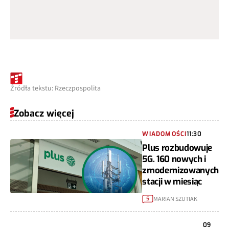
Źródła tekstu: Rzeczpospolita
Zobacz więcej
WIADOMOŚCI
11:30
Plus rozbudowuje
5G. 160 nowych i
zmodernizowanych
stacji w miesiąc
MARIAN SZUTIAK
5
09