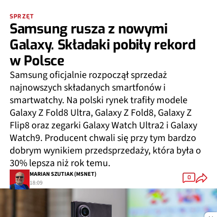
SPRZĘT
Samsung rusza z nowymi
Galaxy. Składaki pobiły rekord
w Polsce
Samsung oficjalnie rozpoczął sprzedaż
najnowszych składanych smartfonów i
smartwatchy. Na polski rynek trafiły modele
Galaxy Z Fold8 Ultra, Galaxy Z Fold8, Galaxy Z
Flip8 oraz zegarki Galaxy Watch Ultra2 i Galaxy
Watch9. Producent chwali się przy tym bardzo
dobrym wynikiem przedsprzedaży, która była o
30% lepsza niż rok temu.
MARIAN SZUTIAK (MSNET)
0
18:09