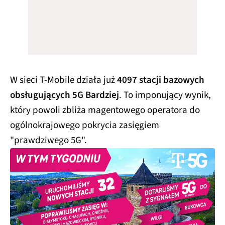
W sieci T-Mobile działa już
4097 stacji bazowych
obsługujących 5G Bardziej
. To imponujący wynik,
który powoli zbliża magentowego operatora do
ogólnokrajowego pokrycia zasięgiem
"prawdziwego 5G".