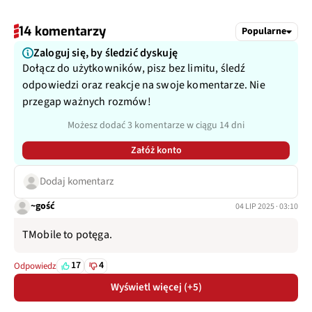
14 komentarzy
Popularne
Zaloguj się, by śledzić dyskuję
Dołącz do użytkowników, pisz bez limitu, śledź
odpowiedzi oraz reakcje na swoje komentarze. Nie
przegap ważnych rozmów!
Możesz dodać 3 komentarze w ciągu 14 dni
Załóż konto
Dodaj komentarz
~gość
04 LIP 2025 · 03:10
TMobile to potęga.
17
4
Odpowiedz
Wyświetl więcej (+5)