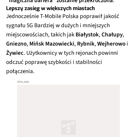
"magiczna bariera" zostanie przekroczona
.
Lepszy zasięg w większych miastach
Jednocześnie T-Mobile Polska poprawił jakość
sygnału 5G Bardziej w dużych i mniejszych
miejscowościach, takich jak
Białystok
,
Chałupy
,
Gniezno
,
Mińsk Mazowiecki
,
Rybnik
,
Wejherowo
i
Żywiec
. Użytkownicy w tych rejonach powinni
odczuć poprawę szybkości i stabilności
połączenia.