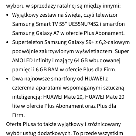
wyboru w sprzedaży ratalnej są między innymi:
Wyjątkowy zestaw na święta, czyli telewizor
Samsung Smart TV 55" UE55NU7452 i smartfon
Samsung Galaxy A7 w ofercie Plus Abonament.
Supertelefon Samsung Galaxy S9+ z 6,2-calowym
podwójnie zakrzywionym wyświetlaczem Super
AMOLED Infinity i mający 64 GB wbudowanej
pamięci i 6 GB RAM w ofercie Plus dla Firm.
Dwa najnowsze smartfony od HUAWEI z
czterema aparatami wspomaganymi sztuczną
inteligencją: HUAWEI Mate 20, HUAWEI Mate 20
lite w ofercie Plus Abonament oraz Plus dla
Firm.
Oferta Plusa to także wyjątkowy i zróżnicowany
wybór usług dodatkowych. To przede wszystkim