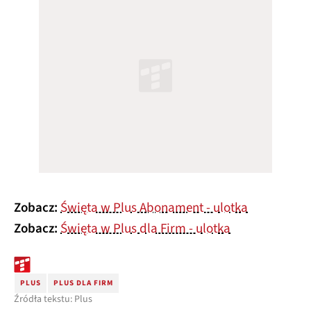
Zobacz:
Święta w Plus Abonament - ulotka
Zobacz:
Święta w Plus dla Firm - ulotka
PLUS
PLUS DLA FIRM
Źródła tekstu: Plus