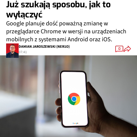
Już szukają sposobu, jak to
wyłączyć
Google planuje dość poważną zmianę w
przeglądarce Chrome w wersji na urządzeniach
mobilnych z systemami Android oraz iOS.
DAMIAN JAROSZEWSKI (NER1O)
0
07:41