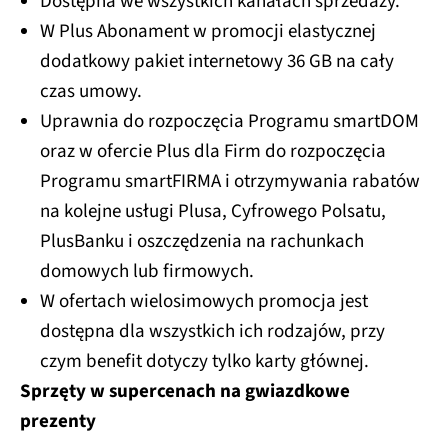
Dostępna we wszystkich kanałach sprzedaży.
W Plus Abonament w promocji elastycznej
dodatkowy pakiet internetowy 36 GB na cały
czas umowy.
Uprawnia do rozpoczęcia Programu smartDOM
oraz w ofercie Plus dla Firm do rozpoczęcia
Programu smartFIRMA i otrzymywania rabatów
na kolejne usługi Plusa, Cyfrowego Polsatu,
PlusBanku i oszczędzenia na rachunkach
domowych lub firmowych.
W ofertach wielosimowych promocja jest
dostępna dla wszystkich ich rodzajów, przy
czym benefit dotyczy tylko karty głównej.
Sprzęty w supercenach na gwiazdkowe
prezenty