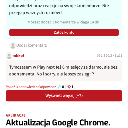
odpowiedzi oraz reakcje na swoje komentarze. Nie
przegap ważnych rozmów!
Możesz dodać 3 komentarze w ciągu 14 dni
Załóż konto
Dodaj komentarz
mkkot
06 LIS 2018 · 21:11
Tymczasem w Play next też 6 miesięcy za darmo, ale bez
abonamentu. No i sorry, ale lepszy zasięg ;P
0
1
Pokaż 3 odpowiedzi
Odpowiedz
Wyświetl więcej (+7)
APLIKACJE
Aktualizacja Google Chrome.