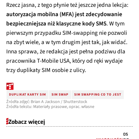
Rzecz jasna, z tego płynie też jeszcze jedna lekcja:
autoryzacja mobilna (MFA) jest zdecydowanie
bezpieczniejsza niż klasyczne kody SMS
. W tym
pierwszym przypadku SIM-swapping nie pozwoli
na zbyt wiele, a w tym drugim jest tak, jak widać.
Inna sprawa, że redakcja jest pełna podziwu dla
pracownika T-Mobile USA, który od ręki wydaje
trzy duplikaty SIM osobie z ulicy.
DUPLIKAT KARTY SIM
SIM SWAP
SIM SWAPPING CO TO JEST
Źródła zdjęć: Brian A Jackson / Shutterstock
Źródła tekstu: Materiały prasowe, oprac. własne
Zobacz więcej
05