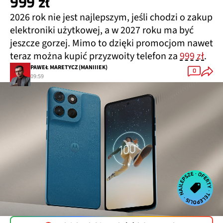
999 zł
2026 rok nie jest najlepszym, jeśli chodzi o zakup
elektroniki użytkowej, a w 2027 roku ma być
jeszcze gorzej. Mimo to dzięki promocjom nawet
teraz można kupić przyzwoity telefon za
999 zł
.
PAWEŁ MARETYCZ (MANIIIEK)
0
09:59