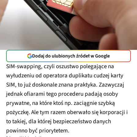
Dodaj do ulubionych źródeł w Google
SIM-swapping, czyli oszustwo polegające na
wyłudzeniu od operatora duplikatu cudzej karty
SIM, to już doskonale znana praktyka. Zazwyczaj
jednak ofiarami tego procederu padają osoby
prywatne, na które ktoś np. zaciągnie szybką
pożyczkę. Ale tym razem oberwało się korporacji i
to takiej, dla której bezpieczeństwo danych
powinno być priorytetem.