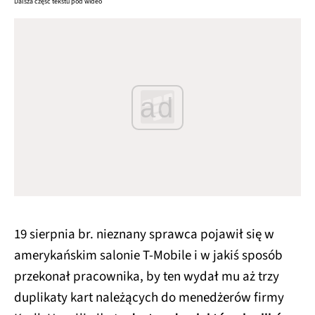
Dalsza część tekstu pod wideo
ad
19 sierpnia br. nieznany sprawca pojawił się w
amerykańskim salonie T-Mobile i w jakiś sposób
przekonał pracownika, by ten wydał mu aż trzy
duplikaty kart należących do menedżerów firmy