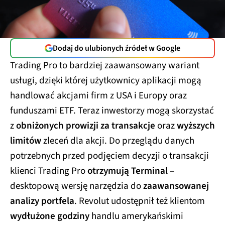
Dodaj do ulubionych źródeł w Google
Trading Pro to bardziej zaawansowany wariant
usługi, dzięki której użytkownicy aplikacji mogą
handlować akcjami firm z USA i Europy oraz
funduszami ETF. Teraz inwestorzy mogą skorzystać
z
obniżonych prowizji za transakcje
oraz
wyższych
limitów
zleceń dla akcji. Do przeglądu danych
potrzebnych przed podjęciem decyzji o transakcji
klienci Trading Pro
otrzymują Terminal
–
desktopową wersję narzędzia do
zaawansowanej
analizy portfela
. Revolut udostępnił też klientom
wydłużone godziny
handlu amerykańskimi