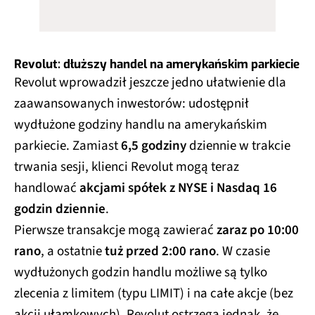
Revolut: dłuższy handel na amerykańskim parkiecie
Revolut wprowadził jeszcze jedno ułatwienie dla
zaawansowanych inwestorów: udostępnił
wydłużone godziny handlu na amerykańskim
parkiecie. Zamiast
6,5 godziny
dziennie w trakcie
trwania sesji, klienci Revolut mogą teraz
handlować
akcjami spółek z NYSE i Nasdaq 16
godzin dziennie
.
Pierwsze transakcje mogą zawierać
zaraz po 10:00
rano
, a ostatnie
tuż przed 2:00 rano
. W czasie
wydłużonych godzin handlu możliwe są tylko
zlecenia z limitem (typu LIMIT) i na całe akcje (bez
akcji ułamkowych). Revolut ostrzega jednak, że