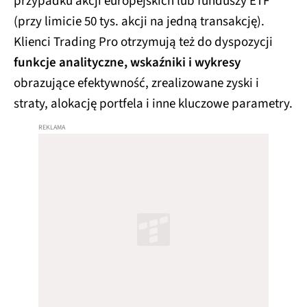
przypadku akcji europejskich lub funduszy ETF
(przy limicie 50 tys. akcji na jedną transakcję).
Klienci Trading Pro otrzymują też do dyspozycji
funkcje analityczne, wskaźniki i wykresy
obrazujące efektywność, zrealizowane zyski i
straty, alokację portfela i inne kluczowe parametry.