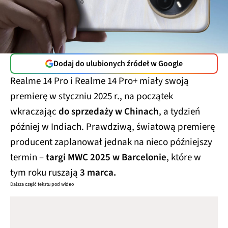
Dodaj do ulubionych źródeł w Google
Realme 14 Pro i Realme 14 Pro+ miały swoją
premierę w styczniu 2025 r., na początek
wkraczając
do sprzedaży w Chinach
, a tydzień
później w Indiach. Prawdziwą, światową premierę
producent zaplanował jednak na nieco późniejszy
termin –
targi MWC 2025 w Barcelonie
, które w
tym roku ruszają
3 marca.
Dalsza część tekstu pod wideo