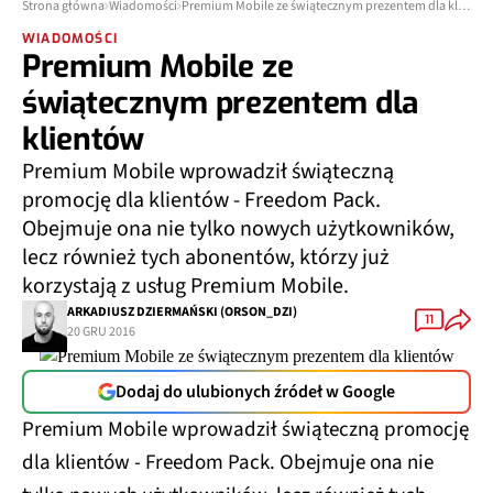
Strona główna
Wiadomości
Premium Mobile ze świątecznym prezentem dla klientów
WIADOMOŚCI
Premium Mobile ze
świątecznym prezentem dla
klientów
Premium Mobile wprowadził świąteczną
promocję dla klientów - Freedom Pack.
Obejmuje ona nie tylko nowych użytkowników,
lecz również tych abonentów, którzy już
korzystają z usług Premium Mobile.
ARKADIUSZ DZIERMAŃSKI (ORSON_DZI)
11
20 GRU 2016
Dodaj do ulubionych źródeł w Google
Premium Mobile wprowadził świąteczną promocję
dla klientów - Freedom Pack. Obejmuje ona nie