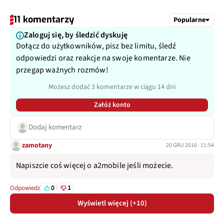
11 komentarzy
Popularne
Zaloguj się, by śledzić dyskuję
Dołącz do użytkowników, pisz bez limitu, śledź
odpowiedzi oraz reakcje na swoje komentarze. Nie
przegap ważnych rozmów!
Możesz dodać 3 komentarze w ciągu 14 dni
Załóż konto
Dodaj komentarz
zamotany
20 GRU 2016 · 11:54
Napiszcie coś więcej o a2mobile jeśli możecie.
0
1
Odpowiedz
Wyświetl więcej (+10)