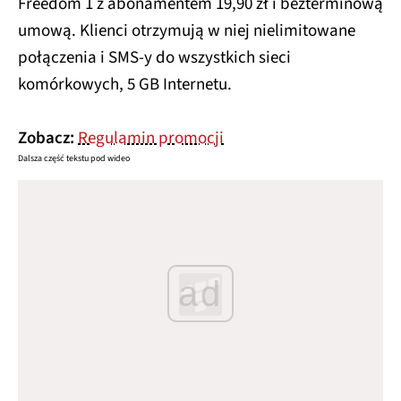
Freedom 1 z abonamentem 19,90 zł i bezterminową
umową. Klienci otrzymują w niej nielimitowane
połączenia i SMS-y do wszystkich sieci
komórkowych, 5 GB Internetu.
Zobacz:
Regulamin promocji
Dalsza część tekstu pod wideo
ad