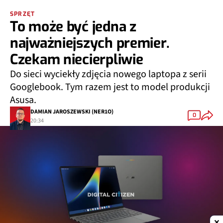
SPRZĘT
To może być jedna z
najważniejszych premier.
Czekam niecierpliwie
Do sieci wyciekły zdjęcia nowego laptopa z serii
Googlebook. Tym razem jest to model produkcji
Asusa.
DAMIAN JAROSZEWSKI (NER1O)
0
20:34