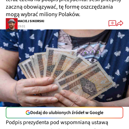
zaczną obowiązywać, tę formę oszczędzania
mogą wybrać miliony Polaków.
MACIEJ SIKORSKI
0
19:01
Dodaj do ulubionych źródeł w Google
Podpis prezydenta pod wspomnianą ustawą