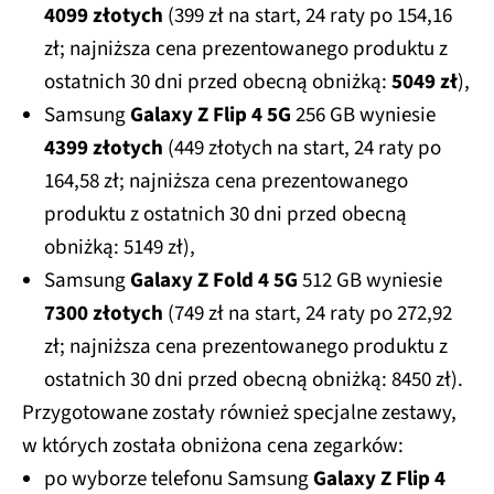
4099 złotych
(399 zł na start, 24 raty po 154,16
zł; najniższa cena prezentowanego produktu z
ostatnich 30 dni przed obecną obniżką:
5049 zł
),
Samsung
Galaxy Z Flip 4 5G
256 GB wyniesie
4399 złotych
(449 złotych na start, 24 raty po
164,58 zł; najniższa cena prezentowanego
produktu z ostatnich 30 dni przed obecną
obniżką: 5149 zł),
Samsung
Galaxy Z Fold 4 5G
512 GB wyniesie
7300 złotych
(749 zł na start, 24 raty po 272,92
zł; najniższa cena prezentowanego produktu z
ostatnich 30 dni przed obecną obniżką: 8450 zł).
Przygotowane zostały również specjalne zestawy,
w których została obniżona cena zegarków:
po wyborze telefonu Samsung
Galaxy Z Flip 4