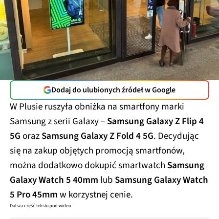
Dodaj do ulubionych źródeł w Google
W Plusie ruszyła obniżka na smartfony marki
Samsung z serii Galaxy –
Samsung Galaxy Z Flip 4
5G
oraz
Samsung Galaxy Z Fold 4 5G
. Decydując
się na zakup objętych promocją smartfonów,
można dodatkowo dokupić smartwatch
Samsung
Galaxy Watch 5 40mm
lub
Samsung Galaxy Watch
5 Pro 45mm
w korzystnej cenie.
Dalsza część tekstu pod wideo