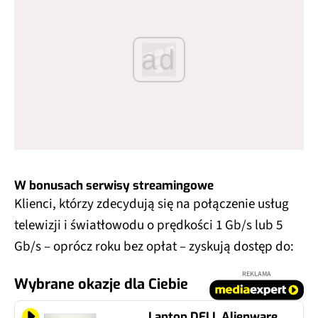
ad
W bonusach serwisy streamingowe
Klienci, którzy zdecydują się na połączenie usług
telewizji i światłowodu o prędkości 1 Gb/s lub 5
Gb/s – oprócz roku bez opłat – zyskują dostęp do:
REKLAMA
Wybrane okazje dla Ciebie
Laptop DELL Alienware