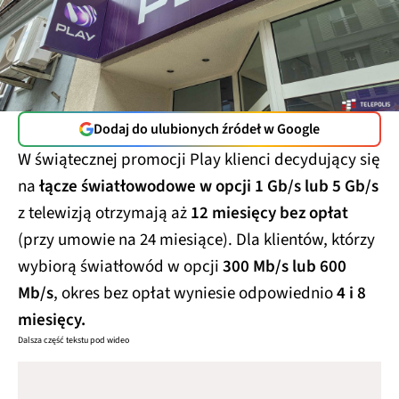
Dodaj do ulubionych źródeł w Google
W świątecznej promocji Play klienci decydujący się
na
łącze światłowodowe w opcji 1 Gb/s lub 5 Gb/s
z telewizją otrzymają aż
12 miesięcy bez opłat
(przy umowie na 24 miesiące). Dla klientów, którzy
wybiorą światłowód w opcji
300 Mb/s lub 600
Mb/s
, okres bez opłat wyniesie odpowiednio
4 i 8
miesięcy.
Dalsza część tekstu pod wideo