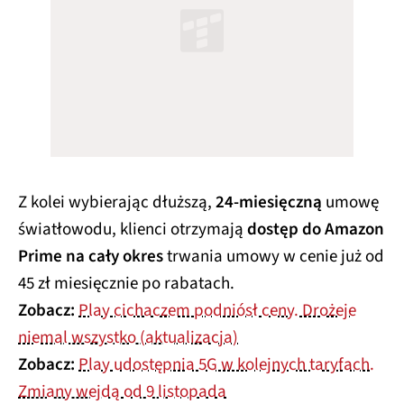
Z kolei wybierając dłuższą,
24-miesięczną
umowę
światłowodu, klienci otrzymają
dostęp do Amazon
Prime na cały okres
trwania umowy w cenie już od
45 zł miesięcznie po rabatach.
Zobacz:
Play cichaczem podniósł ceny. Drożeje
niemal wszystko (aktualizacja)
Zobacz:
Play udostępnia 5G w kolejnych taryfach.
Zmiany wejdą od 9 listopada