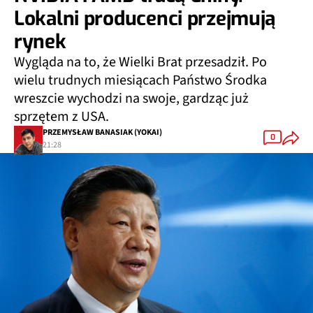
Lokalni producenci przejmują
rynek
Wygląda na to, że Wielki Brat przesadził. Po
wielu trudnych miesiącach Państwo Środka
wreszcie wychodzi na swoje, gardząc już
sprzętem z USA.
PRZEMYSŁAW BANASIAK (YOKAI)
0
21:28