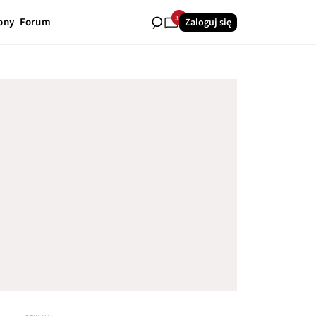
38
ony
Forum
Zaloguj się