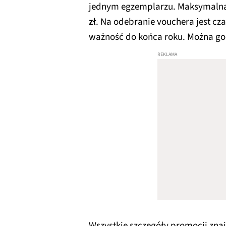
jednym egzemplarzu. Maksymaln
zł
. Na odebranie vouchera jest cz
ważność do końca roku. Można go 
Wszystkie szczegóły promocji znaj