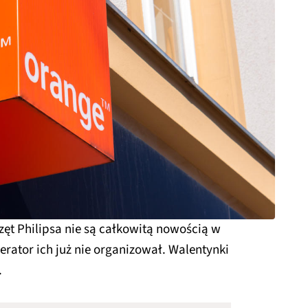
t Philipsa nie są całkowitą nowością w
rator ich już nie organizował. Walentynki
.