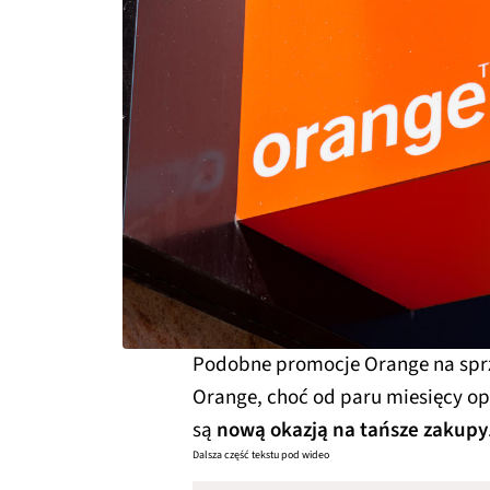
Podobne promocje Orange na sprzę
Orange, choć od paru miesięcy ope
są
nową okazją na tańsze zakupy
Dalsza część tekstu pod wideo