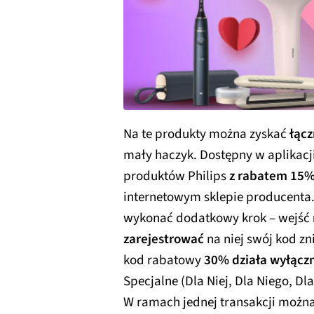
Na te produkty można zyskać
łąc
mały haczyk. Dostępny w aplikac
produktów Philips
z rabatem 15
internetowym sklepie producenta.
wykonać dodatkowy krok – wejść
zarejestrować
na niej swój kod z
kod rabatowy
30% działa wyłącz
Specjalne (Dla Niej, Dla Niego, Dl
W ramach jednej transakcji można