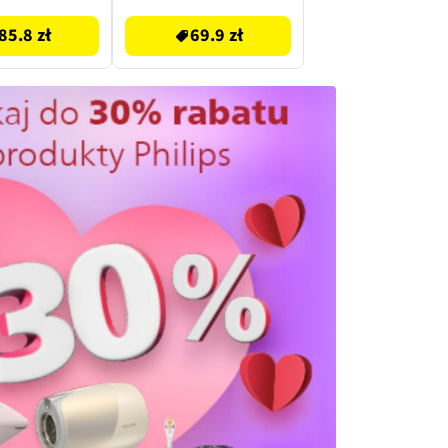
85.8 zł
69.9 zł