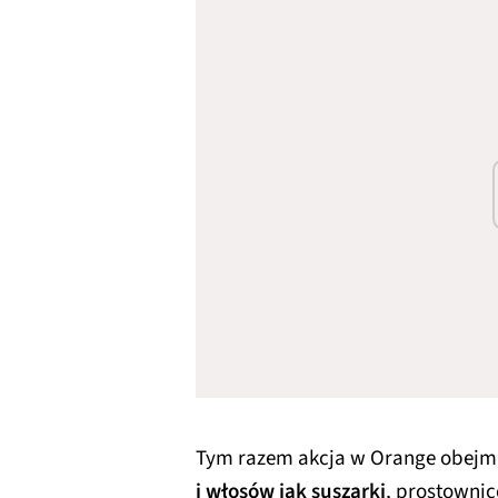
Tym razem akcja w Orange obejm
i włosów jak suszarki
, prostownic