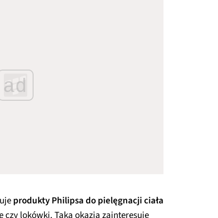
ad
uje
produkty Philipsa do pielęgnacji ciała
e czy lokówki. Taka okazja zainteresuje