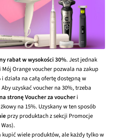
zny rabat w wysokości 30%
. Jest jednak
ji Mój Orange voucher pozwala na zakup
%
i działa na całą ofertę dostępną w
 Aby uzyskać voucher na 30%, trzeba
na stronę Voucher za voucher
i
niżkowy na 15%. Uzyskany w ten sposób
nie
przy produktach z sekcji Promocje
a Was).
 kupić wiele produktów, ale każdy tylko w