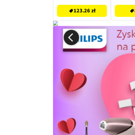
123.26 zł