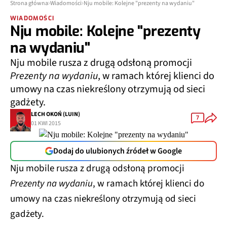
Strona główna
Wiadomości
Nju mobile: Kolejne "prezenty na wydaniu"
WIADOMOŚCI
Nju mobile: Kolejne "prezenty
na wydaniu"
Nju mobile rusza z drugą odsłoną promocji
Prezenty na wydaniu
, w ramach której klienci do
umowy na czas niekreślony otrzymują od sieci
gadżety.
LECH OKOŃ (LUIN)
7
01 KWI 2015
Dodaj do ulubionych źródeł w Google
Nju mobile rusza z drugą odsłoną promocji
Prezenty na wydaniu
, w ramach której klienci do
umowy na czas niekreślony otrzymują od sieci
gadżety.