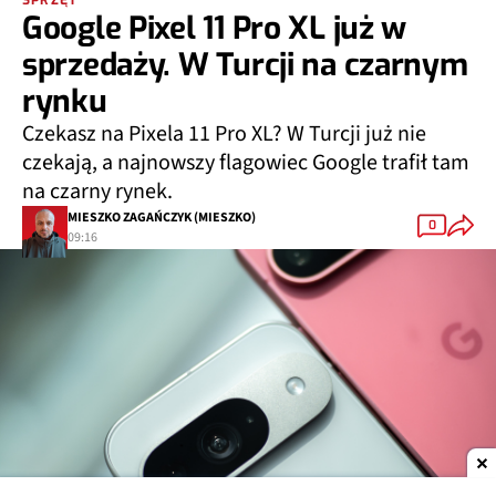
Google Pixel 11 Pro XL już w
sprzedaży. W Turcji na czarnym
rynku
Czekasz na Pixela 11 Pro XL? W Turcji już nie
czekają, a najnowszy flagowiec Google trafił tam
na czarny rynek.
MIESZKO ZAGAŃCZYK (MIESZKO)
0
09:16