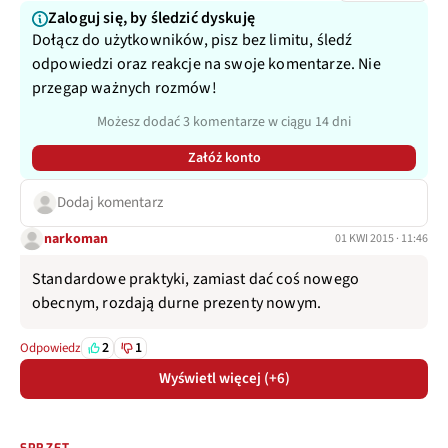
Zaloguj się, by śledzić dyskuję
Dołącz do użytkowników, pisz bez limitu, śledź
odpowiedzi oraz reakcje na swoje komentarze. Nie
przegap ważnych rozmów!
Możesz dodać 3 komentarze w ciągu 14 dni
Załóż konto
Dodaj komentarz
narkoman
01 KWI 2015 · 11:46
Standardowe praktyki, zamiast dać coś nowego
obecnym, rozdają durne prezenty nowym.
2
1
Odpowiedz
Wyświetl więcej (+6)
SPRZĘT