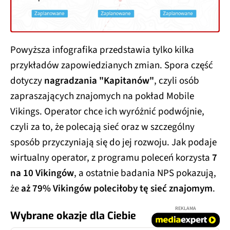
Powyższa infografika przedstawia tylko kilka
przykładów zapowiedzianych zmian. Spora część
dotyczy
nagradzania "Kapitanów"
, czyli osób
zapraszających znajomych na pokład Mobile
Vikings. Operator chce ich wyróżnić podwójnie,
czyli za to, że polecają sieć oraz w szczególny
sposób przyczyniają się do jej rozwoju. Jak podaje
wirtualny operator, z programu poleceń korzysta
7
na 10 Vikingów
, a ostatnie badania NPS pokazują,
że
aż 79% Vikingów poleciłoby tę sieć znajomym
.
REKLAMA
Wybrane okazje dla Ciebie