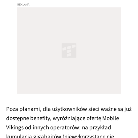
Poza planami, dla użytkowników sieci ważne są już
dostępne benefity, wyróżniające ofertę Mobile
Vikings od innych operatorów: na przykład
kumulacja gigabajtów (niewykorzystane nie