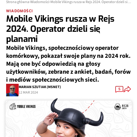
Strona główna
Wiadomości
Mobile Vikings rusza w Rejs 2024. Operator dzieli się planami
WIADOMOŚCI
Mobile Vikings rusza w Rejs
2024. Operator dzieli się
planami
Mobile Vikings, społecznościowy operator
komórkowy, pokazał swoje plany na 2024 rok.
Mają one być odpowiedzią na głosy
użytkowników, zebrane z ankiet, badań, forów
i mediów społecznościowych sieci.
MARIAN SZUTIAK (MSNET)
5
12 MAR 2024