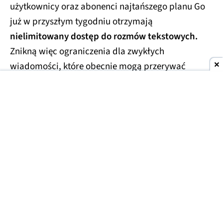
użytkownicy oraz abonenci najtańszego planu Go
już w przyszłym tygodniu otrzymają
nielimitowany dostęp do rozmów tekstowych.
Znikną więc ograniczenia dla zwykłych
wiadomości, które obecnie mogą przerywać
dłuższe konwersacje.