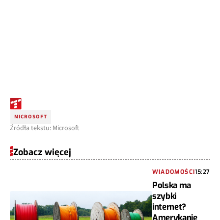
MICROSOFT
Źródła tekstu: Microsoft
Zobacz więcej
WIADOMOŚCI
15:27
Polska ma
szybki
internet?
Amerykanie