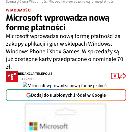
Strona główna
Wiadomości
Microsoft wprowadza nową formę płatności
WIADOMOŚCI
Microsoft wprowadza nową
formę płatności
Microsoft wprowadza nową formę płatności za
zakupy aplikacji i gier w sklepach Windows,
Windows Phone i Xbox Games. W sprzedaży są
już dostępne karty przedpłacone o nominale 70
zł.
REDAKCJA TELEPOLIS
8
13 LIS 2013
Dodaj do ulubionych źródeł w Google