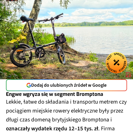
Dodaj do ulubionych źródeł w Google
Engwe wgryza się w segment Bromptona
Lekkie, łatwe do składania i transportu metrem czy
pociągiem miejskie rowery elektryczne były przez
długi czas domeną brytyjskiego Bromptona i
oznaczały wydatek rzędu 12–15 tys. zł
. Firma