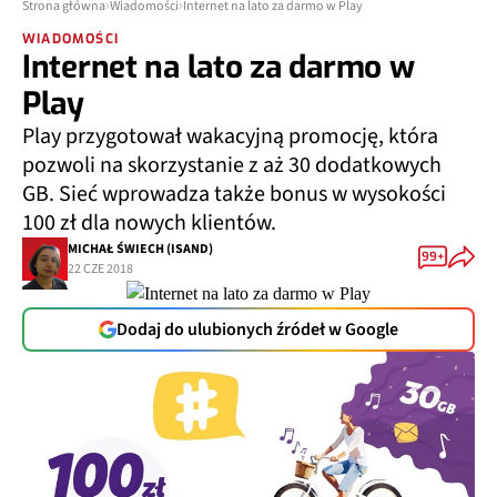
Strona główna
Wiadomości
Internet na lato za darmo w Play
WIADOMOŚCI
Internet na lato za darmo w
Play
Play przygotował wakacyjną promocję, która
pozwoli na skorzystanie z aż 30 dodatkowych
GB. Sieć wprowadza także bonus w wysokości
100 zł dla nowych klientów.
MICHAŁ ŚWIECH (ISAND)
99+
22 CZE 2018
Dodaj do ulubionych źródeł w Google