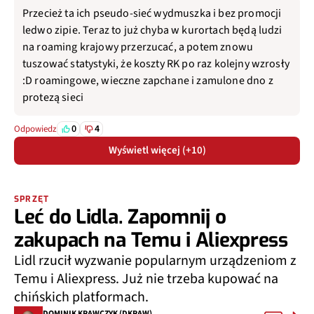
Przecież ta ich pseudo-sieć wydmuszka i bez promocji
ledwo zipie. Teraz to już chyba w kurortach będą ludzi
na roaming krajowy przerzucać, a potem znowu
tuszować statystyki, że koszty RK po raz kolejny wzrosły
:D roamingowe, wieczne zapchane i zamulone dno z
protezą sieci
0
4
Odpowiedz
Wyświetl więcej (+10)
SPRZĘT
Leć do Lidla. Zapomnij o
zakupach na Temu i Aliexpress
Lidl rzucił wyzwanie popularnym urządzeniom z
Temu i Aliexpress. Już nie trzeba kupować na
chińskich platformach.
DOMINIK KRAWCZYK (DKRAW)