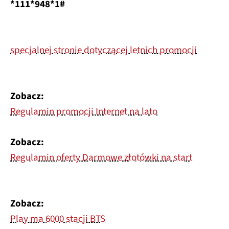
*111*948*1#
specjalnej stronie dotyczącej letnich promocji
Zobacz:
Regulamin promocji Internet na lato
Zobacz:
Regulamin oferty Darmowe złotówki na start
Zobacz:
Play ma 6000 stacji BTS