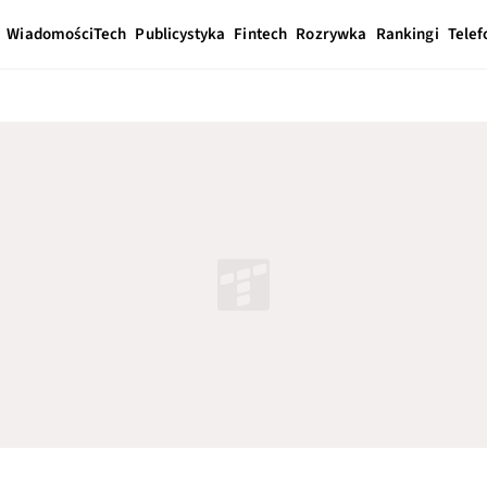
Wiadomości
Tech
Publicystyka
Fintech
Rozrywka
Rankingi
Telef