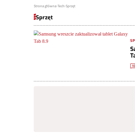
Strona główna
Tech
Sprzęt
Sprzęt
S
S
T
1