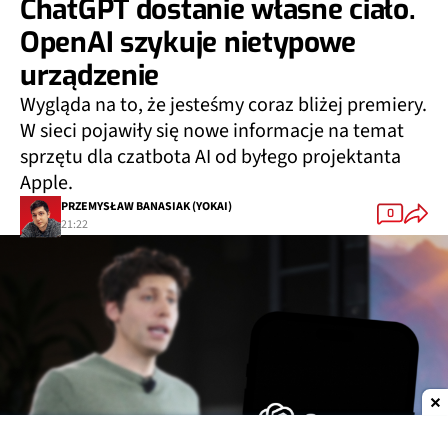
ChatGPT dostanie własne ciało.
OpenAI szykuje nietypowe
urządzenie
Wygląda na to, że jesteśmy coraz bliżej premiery.
W sieci pojawiły się nowe informacje na temat
sprzętu dla czatbota AI od byłego projektanta
Apple.
PRZEMYSŁAW BANASIAK (YOKAI)
0
21:22