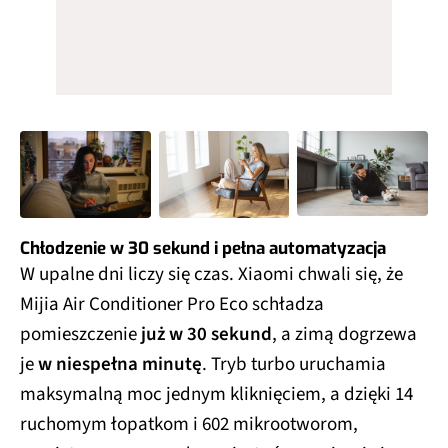
Chłodzenie w 30 sekund i pełna automatyzacja
W upalne dni liczy się czas. Xiaomi chwali się, że
Mijia Air Conditioner Pro Eco schładza
pomieszczenie
już w 30 sekund
, a zimą dogrzewa
je
w niespełna minutę
. Tryb turbo uruchamia
maksymalną moc jednym kliknięciem, a dzięki 14
ruchomym łopatkom i 602 mikrootworom,