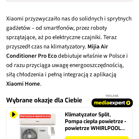
Xiaomi przyzwyczaiło nas do solidnych i sprytnych
gadżetów – od smartfonów, przez roboty
sprzątające, aż po elektryczne czajniki. Teraz
przyszedł czas na klimatyzatory.
Mijia Air
Conditioner Pro Eco
debiutuje właśnie w Polsce i
od razu przyciąga uwagę energooszczędnością,
siłą chłodzenia i pełną integracją z aplikacją
Xiaomi Home
.
REKLAMA
Wybrane okazje dla Ciebie
Klimatyzator Split,
Pompa ciepła powietrze -
powietrze WHIRLPOOL
SPICR318W z usługą