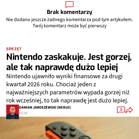
Brak komentarzy
Nie dodano jeszcze żadnego komentarza pod tym artykułem.
Twój komentarz może być pierwszy
SPRZĘT
Nintendo zaskakuje. Jest gorzej,
ale tak naprawdę dużo lepiej
Nintendo ujawniło wyniki finansowe za drugi
kwartał 2026 roku. Chociaż jeden z
najważniejszych parametrów wypada gorzej niż
rok wcześniej, to tak naprawdę jest dużo lepiej.
DAMIAN JAROSZEWSKI (NER1O)
0
13:24