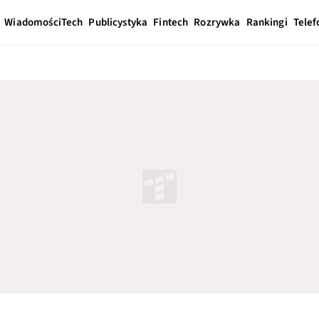
Wiadomości
Tech
Publicystyka
Fintech
Rozrywka
Rankingi
Telef