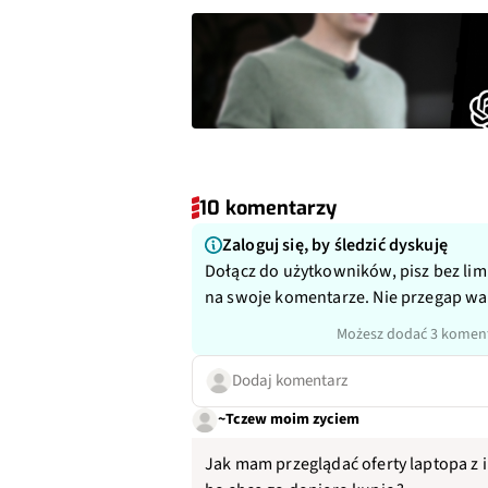
10 komentarzy
Zaloguj się, by śledzić dyskuję
Dołącz do użytkowników, pisz bez lim
na swoje komentarze. Nie przegap w
Możesz dodać 3 koment
Dodaj komentarz
~Tczew moim zyciem
Jak mam przeglądać oferty laptopa z 