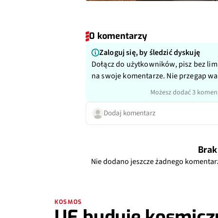
0 komentarzy
Zaloguj się, by śledzić dyskuję
Dołącz do użytkowników, pisz bez lim
na swoje komentarze. Nie przegap w
Możesz dodać 3 koment
Dodaj komentarz
Brak
Nie dodano jeszcze żadnego komentar
KOSMOS
UE buduje kosmicz