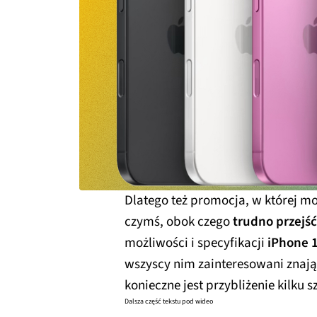
Dlatego też promocja, w której mo
czymś, obok czego
trudno przejść
możliwości i specyfikacji
iPhone 1
wszyscy nim zainteresowani znają 
konieczne jest przybliżenie kilku 
Dalsza część tekstu pod wideo