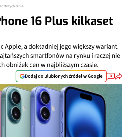
et złotych taniej
Phone 16 Plus kilkaset
c Apple, a dokładniej jego większy wariant.
ajtańszych smartfonów na rynku i raczej nie
h obniżek cen w najbliższym czasie.
Dodaj do ulubionych źródeł w Google
0