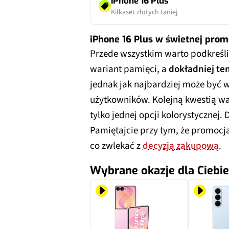
iPhone 16 Plus
Kilkaset złotych taniej
iPhone 16 Plus w świetnej prom
Przede wszystkim warto podkreślić
wariant pamięci, a
dokładniej te
jednak jak najbardziej może być 
użytkowników. Kolejną kwestią war
tylko jednej opcji kolorystycznej.
Pamiętajcie przy tym, że promocj
co zwlekać z
decyzją zakupową
.
Wybrane okazje dla Ciebie