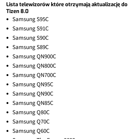
Lista telewizorów które otrzymają aktualizację do
Tizen 8.0
Samsung S95C
Samsung S91C
Samsung S90C
Samsung S89C
Samsung QN900C
Samsung QN800C
Samsung QN700C
Samsung QN95C
Samsung QN90C
Samsung QN85C
Samsung Q80C
Samsung Q70C
Samsung Q60C