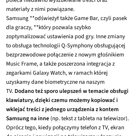
poleca niedawno wyszukiwane treści oraz
materiały z nimi powiązane.
Samsung **odświeżył także Game Bar, czyli pasek
dla graczy, **który pozwala szybko
zoptymalizować ustawienia pod gry. Inne zmiany
to obsługa technologii Q-Symphony obsługującej
bezprzewodowe połączenie z nowym głośnikiem
Music Frame, a także poszerzona integracja z
zegarkami Galaxy Watch, w ramach której
uzyskamy dane biometryczne na naszym
TV.
Dodano też sporo ulepszeń w temacie obsługi
klawiatury, dzięki czemu możemy kopiować i
wklejać treści z jednego urządzenia z kontem
Samsung na inne
(np. tekst z tableta na telewizor).
Oprócz tego, kiedy połączymy telefon z TV, ekran