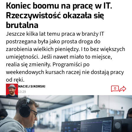
Koniec boomu na pracę w IT.
Rzeczywistość okazała się
brutalna
Jeszcze kilka lat temu praca w branży IT
postrzegana była jako prosta droga do
zarobienia wielkich pieniędzy. I to bez większych
umiejętności. Jeśli nawet miało to miejsce,
realia się zmieniły. Programiści po
weekendowych kursach raczej nie dostają pracy
od ręki.
MACIEJ SIKORSKI
0
13:29