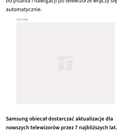
do pisania i nawigacji po telewizorze włączy się
automatycznie.
Samsung obiecał dostarczać aktualizacje dla
nowszych telewizorów przez 7 najbliższych lat.