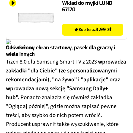
Wkład do myjki LUND
67170
3.99 zł
Kup teraz
Odświeżony ekran startowy, pasek dla graczy i
wiele innych
Tizen 8.0 dla Samsung Smart TV z 2023
wprowadza
zakładki "dla Ciebie" (ze spersonalizowanymi
rekomendacjami), "na żywo" i "aplikacje" oraz
wprowadza nową sekcję "Samsung Daily+
hub".
Ponadto znalazła się również zakładka
"Oglądaj później", gdzie można zapisać pewne
treści, aby szybko do nich potem wrócić.
Producent usprawnił także wyszukiwanie, które