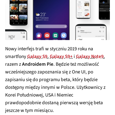
Nowy interfejs trafi w styczniu 2019 roku na
smartfony
Galaxy S9
,
Galaxy S9+
i
Galaxy Note9
,
razem z
Androidem Pie
. Będzie też możliwość
wcześniejszego zapoznania się z One UI, po
zapisaniu się do programu beta, który będzie
dostępny między innymi w Polsce. Użytkownicy z
Korei Południowej, USA i Niemiec
prawdopodobnie dostaną pierwszą wersję beta
jeszcze w tym miesiącu.