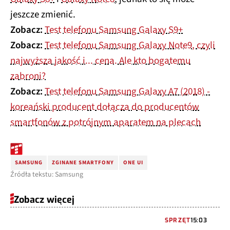
jeszcze zmienić.
Zobacz:
Test telefonu Samsung Galaxy S9+
Zobacz:
Test telefonu Samsung Galaxy Note9, czyli
najwyższa jakość i... cena. Ale kto bogatemu
zabroni?
Zobacz:
Test telefonu Samsung Galaxy A7 (2018) -
koreański producent dołącza do producentów
smartfonów z potrójnym aparatem na plecach
SAMSUNG
ZGINANE SMARTFONY
ONE UI
Źródła tekstu: Samsung
Zobacz więcej
SPRZĘT
15:03