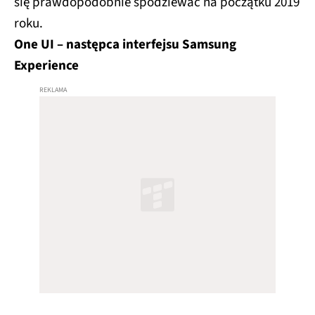
się prawdopodobnie spodziewać na początku 2019
roku.
One UI – następca interfejsu Samsung
Experience