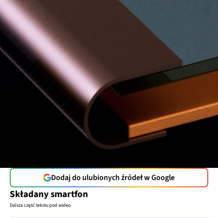
Dodaj do ulubionych źródeł w Google
Składany smartfon
Dalsza część tekstu pod wideo