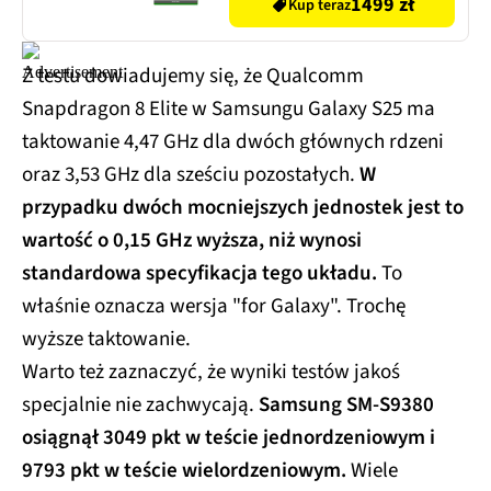
1499 zł
Kup teraz
Z testu dowiadujemy się, że Qualcomm
Snapdragon 8 Elite w Samsungu Galaxy S25 ma
taktowanie 4,47 GHz dla dwóch głównych rdzeni
oraz 3,53 GHz dla sześciu pozostałych.
W
przypadku dwóch mocniejszych jednostek jest to
wartość o 0,15 GHz wyższa, niż wynosi
standardowa specyfikacja tego układu.
To
właśnie oznacza wersja "for Galaxy". Trochę
wyższe taktowanie.
Warto też zaznaczyć, że wyniki testów jakoś
specjalnie nie zachwycają.
Samsung SM-S9380
osiągnął 3049 pkt w teście jednordzeniowym i
9793 pkt w teście wielordzeniowym.
Wiele