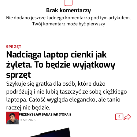
Brak komentarzy
Nie dodano jeszcze żadnego komentarza pod tym artykułem.
Twój komentarz może być pierwszy
SPRZĘT
Nadciąga laptop cienki jak
żyleta. To będzie wyjątkowy
sprzęt
Szykuje się gratka dla osób, które dużo
podróżują i nie lubią taszczyć ze sobą ciężkiego
laptopa. Całość wygląda elegancko, ale tanio
raczej nie będzie.
PRZEMYSŁAW BANASIAK (YOKAI)
4
07 SIE 2026