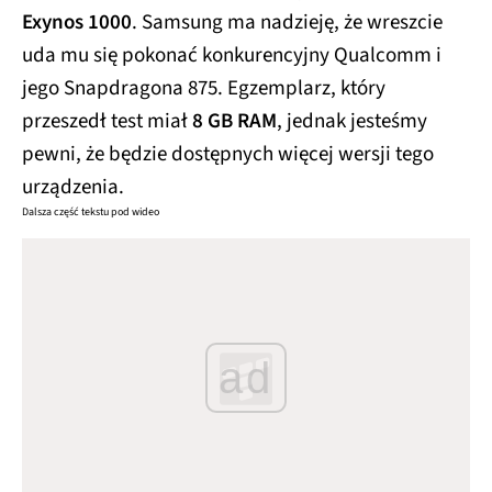
Exynos 1000
. Samsung ma nadzieję, że wreszcie
uda mu się pokonać konkurencyjny Qualcomm i
jego Snapdragona 875. Egzemplarz, który
przeszedł test miał
8 GB
RAM
, jednak jesteśmy
pewni, że będzie dostępnych więcej wersji tego
urządzenia.
Dalsza część tekstu pod wideo
ad