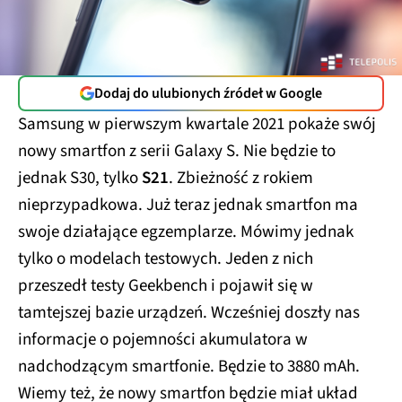
Dodaj do ulubionych źródeł w Google
Samsung w pierwszym kwartale 2021 pokaże swój
nowy smartfon z serii Galaxy S. Nie będzie to
jednak S30, tylko
S21
. Zbieżność z rokiem
nieprzypadkowa. Już teraz jednak smartfon ma
swoje działające egzemplarze. Mówimy jednak
tylko o modelach testowych. Jeden z nich
przeszedł testy Geekbench i pojawił się w
tamtejszej bazie urządzeń. Wcześniej doszły nas
informacje o pojemności akumulatora w
nadchodzącym smartfonie. Będzie to 3880 mAh.
Wiemy też, że nowy smartfon będzie miał układ