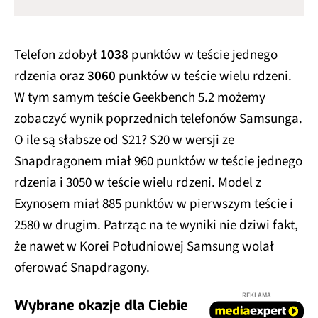
Telefon zdobył
1038
punktów w teście jednego
rdzenia oraz
3060
punktów w teście wielu rdzeni.
W tym samym teście Geekbench 5.2 możemy
zobaczyć wynik poprzednich telefonów Samsunga.
O ile są słabsze od S21? S20 w wersji ze
Snapdragonem miał 960 punktów w teście jednego
rdzenia i 3050 w teście wielu rdzeni. Model z
Exynosem miał 885 punktów w pierwszym teście i
2580 w drugim. Patrząc na te wyniki nie dziwi fakt,
że nawet w Korei Południowej Samsung wolał
oferować Snapdragony.
REKLAMA
Wybrane okazje dla Ciebie