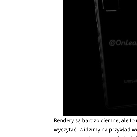
Rendery są bardzo ciemne, ale to n
wyczytać. Widzimy na przykład wci