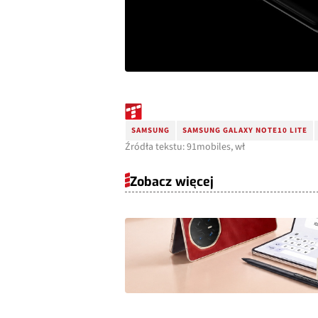
SAMSUNG
SAMSUNG GALAXY NOTE10 LITE
Źródła tekstu: 91mobiles, wł
Zobacz więcej