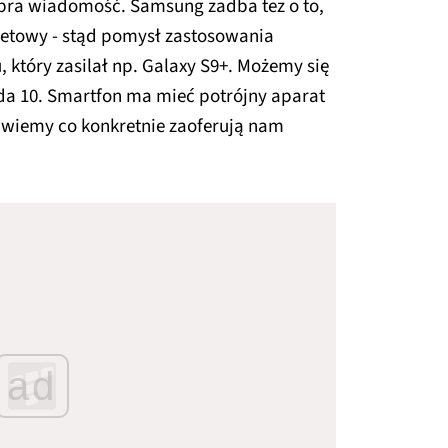
obra wiadomość. Samsung zadba tez o to,
żetowy - stąd pomysł zastosowania
, który zasilał np. Galaxy S9+. Możemy się
da 10. Smartfon ma mieć potrójny aparat
 wiemy co konkretnie zaoferują nam
ad