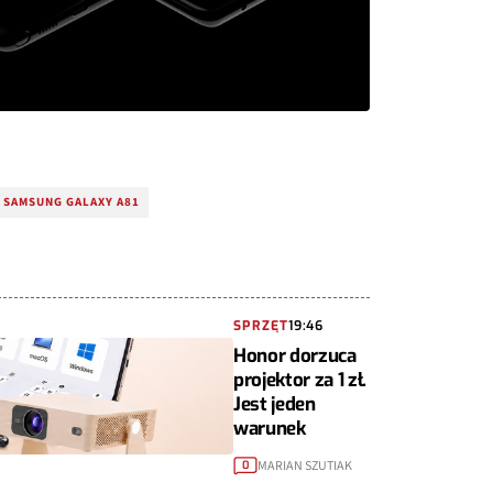
SAMSUNG GALAXY A81
SPRZĘT
19:46
Honor dorzuca
projektor za 1 zł.
Jest jeden
warunek
MARIAN SZUTIAK
0