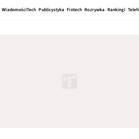
Wiadomości
Tech
Publicystyka
Fintech
Rozrywka
Rankingi
Telef