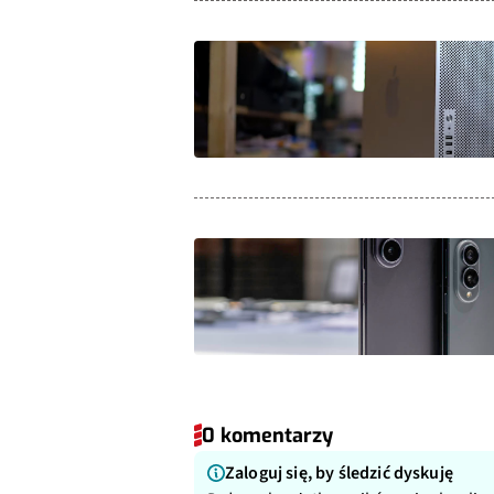
0 komentarzy
Zaloguj się, by śledzić dyskuję