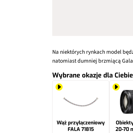
Na niektórych rynkach model będz
natomiast dumniej brzmiącą Galax
Wybrane okazje dla Ciebie
Wąż przyłączeniowy
Obiekt
FALA 71815
20-70 