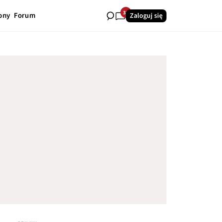
33
ony
Forum
Zaloguj się