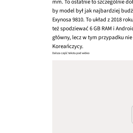
mm. To ostatnie to szczególnie d
by model był jak najbardziej bud
Exynosa 9810. To układ z 2018 roku
też spodziewać 6 GB RAM i Androi
główny, lecz w tym przypadku nie
Koreańczycy.
Dalsza część tekstu pod wideo