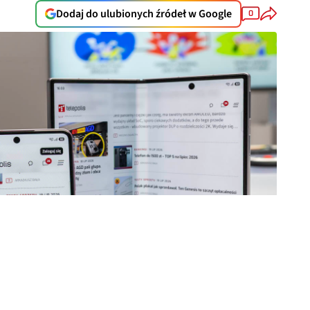
Dodaj do ulubionych źródeł w Google
0