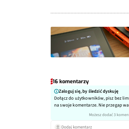
16 komentarzy
Zaloguj się, by śledzić dyskuję
Dołącz do użytkowników, pisz bez lim
na swoje komentarze. Nie przegap w
Możesz dodać 3 koment
Dodaj komentarz