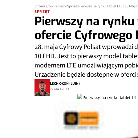
Strona główna
Tech
Sprzęt
Pierwszy na rynku tablet LTE 150 Mb/s
SPRZĘT
Pierwszy na rynku 
ofercie Cyfrowego 
28. maja Cyfrowy Polsat wprowadzi 
10 FHD. Jest to pierwszy model tabl
modemem LTE umożliwiającym pobier
Urządzenie będzie dostępne w ofercie 
LECH OKOŃ (LUIN)
27 MAJ 2013