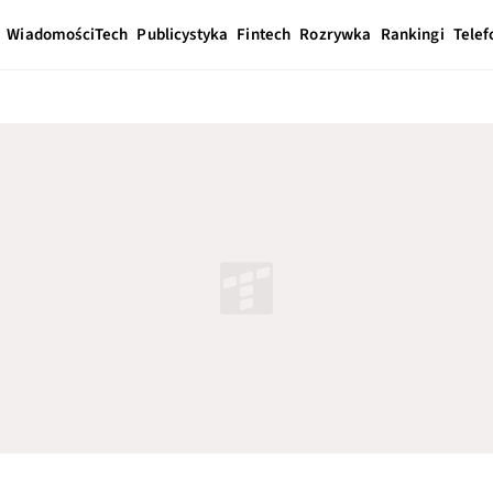
Wiadomości
Tech
Publicystyka
Fintech
Rozrywka
Rankingi
Telef