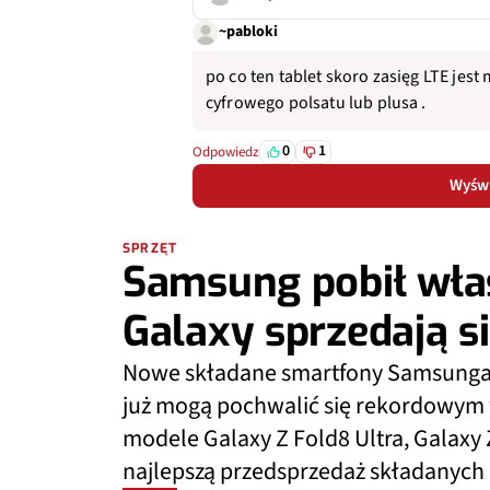
~pabloki
po co ten tablet skoro zasięg LTE jes
cyfrowego polsatu lub plusa .
0
1
Odpowiedz
Wyświ
SPRZĘT
Samsung pobił wła
Galaxy sprzedają si
Nowe składane smartfony Samsunga jes
już mogą pochwalić się rekordowym
modele Galaxy Z Fold8 Ultra, Galaxy 
najlepszą przedsprzedaż składanych 