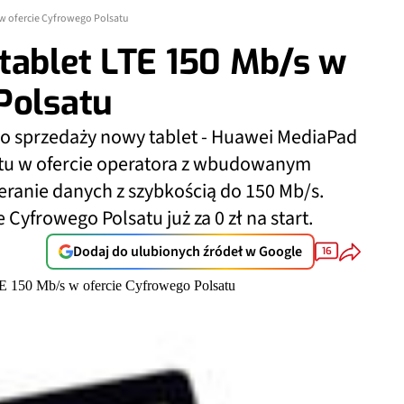
 w ofercie Cyfrowego Polsatu
tablet LTE 150 Mb/s w
Polsatu
do sprzedaży nowy tablet - Huawei MediaPad
etu w ofercie operatora z wbudowanym
anie danych z szybkością do 150 Mb/s.
Cyfrowego Polsatu już za 0 zł na start.
Dodaj do ulubionych źródeł w Google
16