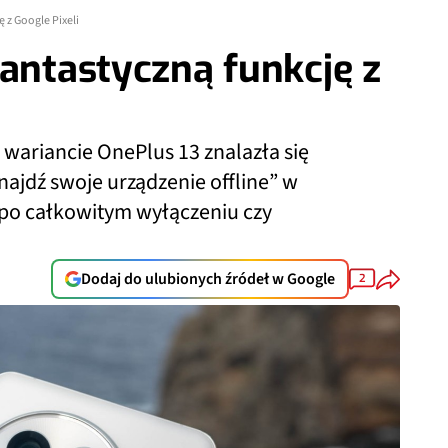
 z Google Pixeli
fantastyczną funkcję z
 wariancie OnePlus 13 znalazła się
ajdź swoje urządzenie offline” w
 po całkowitym wyłączeniu czy
Dodaj do ulubionych źródeł w Google
2