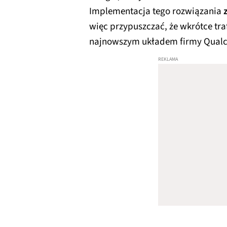
Implementacja tego rozwiązania
więc przypuszczać, że wkrótce traf
najnowszym układem firmy Qua