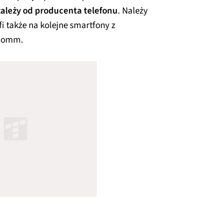
zależy od producenta telefonu
. Należy
i także na kolejne smartfony z
lcomm.