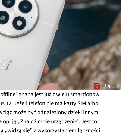
offline” znana jest już z wielu smartfonów
 12. Jeżeli telefon nie ma karty SIM albo
 wciąż może być odnaleziony dzięki innym
opcją „Znajdź moje urządzenie”. Jest to
a „widzą się”
z wykorzystaniem łączności