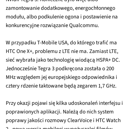
zamontowanie dodatkowego, energochłonnego
modułu, albo podkulenie ogona i postawienie na
konkurencyjne rozwiązanie Qualcommu.
W przypadku T-Mobile USA, do którego trafić ma
HTC One X+, problemu z LTE nie ma. Zamiast LTE,
sieć wybrała jako technologię wiodącą HSPA+ DC.
Jednocześnie Tegra 3 podkręcona została o 200
MHz względem jej europejskiego odpowiednika i
cztery rdzenie taktowane będą zegarem 1,7 GHz.
Przy okazji pojawi się kilka udoskonaleń interfejsu i
poprawionych aplikacji. Należą do nich system
poprawy jakości rozmowy ClearVoice i HTC Watch