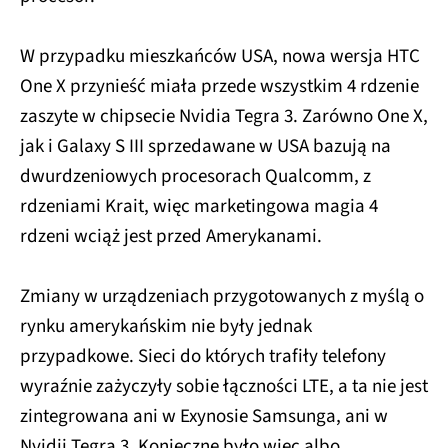
W przypadku mieszkańców USA, nowa wersja HTC
One X przynieść miała przede wszystkim 4 rdzenie
zaszyte w chipsecie Nvidia Tegra 3. Zarówno One X,
jak i Galaxy S III sprzedawane w USA bazują na
dwurdzeniowych procesorach Qualcomm, z
rdzeniami Krait, więc marketingowa magia 4
rdzeni wciąż jest przed Amerykanami.
Zmiany w urządzeniach przygotowanych z myślą o
rynku amerykańskim nie były jednak
przypadkowe. Sieci do których trafiły telefony
wyraźnie zażyczyły sobie łączności LTE, a ta nie jest
zintegrowana ani w Exynosie Samsunga, ani w
Nvidii Tegra 3. Konieczne było więc albo