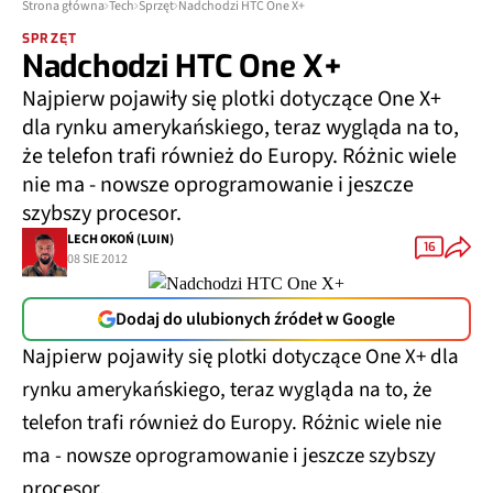
Strona główna
Tech
Sprzęt
Nadchodzi HTC One X+
SPRZĘT
Nadchodzi HTC One X+
Najpierw pojawiły się plotki dotyczące One X+
dla rynku amerykańskiego, teraz wygląda na to,
że telefon trafi również do Europy. Różnic wiele
nie ma - nowsze oprogramowanie i jeszcze
szybszy procesor.
LECH OKOŃ (LUIN)
16
08 SIE 2012
Dodaj do ulubionych źródeł w Google
Najpierw pojawiły się plotki dotyczące One X+ dla
rynku amerykańskiego, teraz wygląda na to, że
telefon trafi również do Europy. Różnic wiele nie
ma - nowsze oprogramowanie i jeszcze szybszy
procesor.