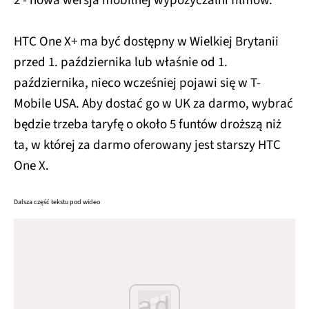
2 - nowa wersja mobilnej wypożyczalni filmów.
HTC One X+ ma być dostępny w Wielkiej Brytanii
przed 1. października lub właśnie od 1.
października, nieco wcześniej pojawi się w T-
Mobile USA. Aby dostać go w UK za darmo, wybrać
będzie trzeba taryfę o około 5 funtów droższą niż
ta, w której za darmo oferowany jest starszy HTC
One X.
Dalsza część tekstu pod wideo
ad