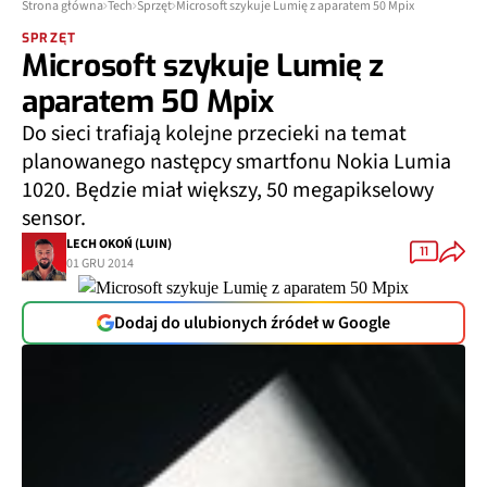
Strona główna
Tech
Sprzęt
Microsoft szykuje Lumię z aparatem 50 Mpix
SPRZĘT
Microsoft szykuje Lumię z
aparatem 50 Mpix
Do sieci trafiają kolejne przecieki na temat
planowanego następcy smartfonu Nokia Lumia
1020. Będzie miał większy, 50 megapikselowy
sensor.
LECH OKOŃ (LUIN)
11
01 GRU 2014
Dodaj do ulubionych źródeł w Google