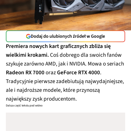
Dodaj do ulubionych źródeł w Google
Premiera nowych kart graficznych zbliża się
wielkimi krokami.
Coś dobrego dla swoich fanów
szykuje zarówno AMD, jak i NVIDIA. Mowa o seriach
Radeon RX 7000
oraz
GeForce RTX 4000
.
Tradycyjnie pierwsze zadebiutują najwydajniejsze,
ale i najdroższe modele, które przynoszą
największy zysk producentom.
Dalsza część tekstu pod wideo