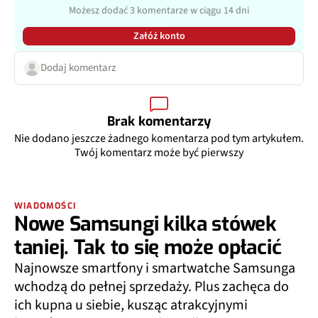
Możesz dodać 3 komentarze w ciągu 14 dni
Załóż konto
Dodaj komentarz
Brak komentarzy
Nie dodano jeszcze żadnego komentarza pod tym artykułem.
Twój komentarz może być pierwszy
WIADOMOŚCI
Nowe Samsungi kilka stówek
taniej. Tak to się może opłacić
Najnowsze smartfony i smartwatche Samsunga
wchodzą do pełnej sprzedaży. Plus zachęca do
ich kupna u siebie, kusząc atrakcyjnymi