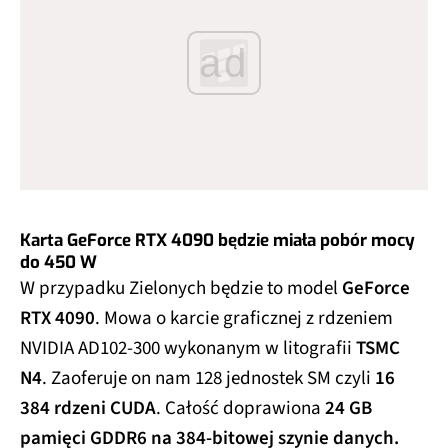
ad
Karta GeForce RTX 4090 będzie miała pobór mocy
do 450 W
W przypadku Zielonych będzie to model
GeForce
RTX 4090
. Mowa o karcie graficznej z rdzeniem
NVIDIA AD102-300 wykonanym w litografii
TSMC
N4
. Zaoferuje on nam 128 jednostek SM czyli
16
384 rdzeni CUDA
. Całość doprawiona
24 GB
pamięci GDDR6 na 384-bitowej szynie danych.