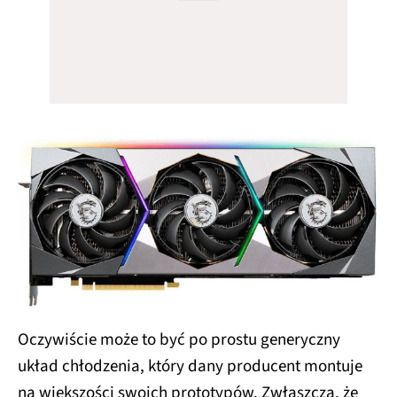
Oczywiście może to być po prostu generyczny
układ chłodzenia, który dany producent montuje
na większości swoich prototypów. Zwłaszcza, że