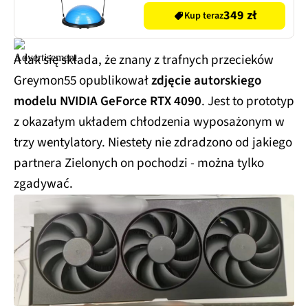
349 zł
Kup teraz
A tak się składa, że znany z trafnych przecieków
Greymon55 opublikował
zdjęcie autorskiego
modelu NVIDIA GeForce RTX 4090
. Jest to prototyp
z okazałym układem chłodzenia wyposażonym w
trzy wentylatory. Niestety nie zdradzono od jakiego
partnera Zielonych on pochodzi - można tylko
zgadywać.