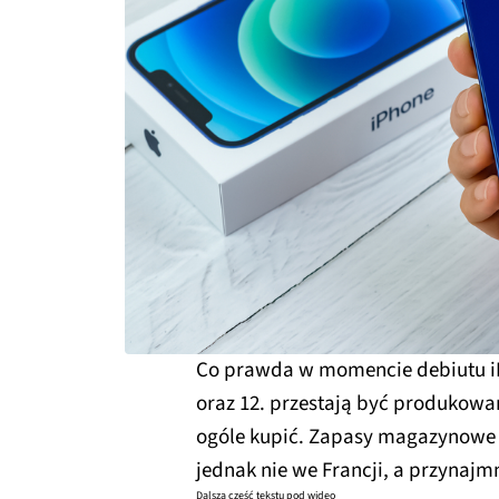
Co prawda w momencie debiutu iPh
oraz 12. przestają być produkowane
ogóle kupić. Zapasy magazynowe b
jednak nie we Francji, a przynaj
Dalsza część tekstu pod wideo