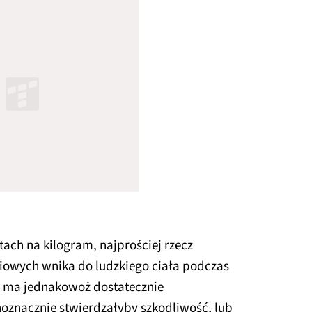
ach na kilogram, najprościej rzecz
radiowych wnika do ludzkiego ciała podczas
ie ma jednakowoż dostatecznie
oznacznie stwierdzałyby szkodliwość, lub