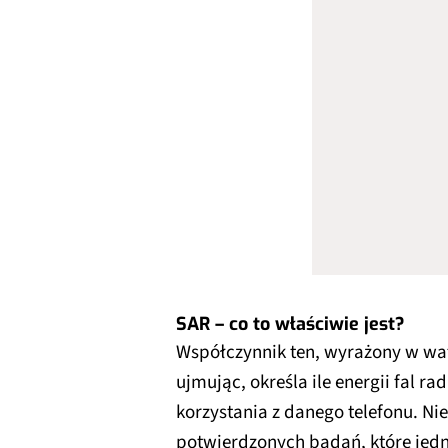
SAR – co to właściwie jest?
Współczynnik ten, wyrażony w wat
ujmując, określa ile energii fal 
korzystania z danego telefonu. N
potwierdzonych badań, które jedn