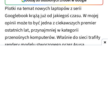
Dodaj do ulubionych źródeł w Google
Plotki na temat nowych laptopów z serii
Googlebook krążą już od jakiegoś czasu. W mojej
opinii może to być jedna z ciekawszych premier
ostatnich lat, przynajmniej w kategorii
przenośnych komputerów. Właśnie do sieci trafiły
rendery modelu stworzonego przez Asusa.