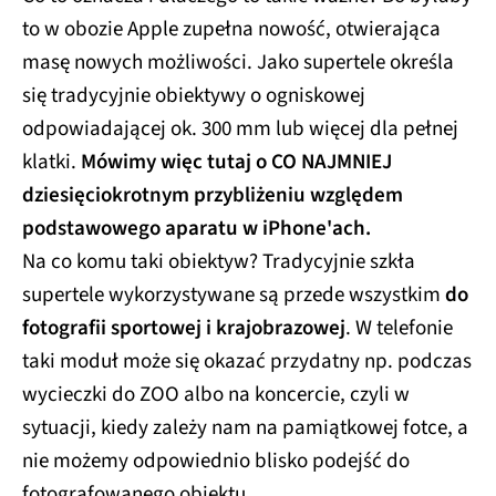
to w obozie Apple zupełna nowość, otwierająca
masę nowych możliwości. Jako supertele określa
się tradycyjnie obiektywy o ogniskowej
odpowiadającej ok. 300 mm lub więcej dla pełnej
klatki.
Mówimy więc tutaj o CO NAJMNIEJ
dziesięciokrotnym przybliżeniu względem
podstawowego aparatu w iPhone'ach.
Na co komu taki obiektyw? Tradycyjnie szkła
supertele wykorzystywane są przede wszystkim
do
fotografii sportowej i krajobrazowej
. W telefonie
taki moduł może się okazać przydatny np. podczas
wycieczki do ZOO albo na koncercie, czyli w
sytuacji, kiedy zależy nam na pamiątkowej fotce, a
nie możemy odpowiednio blisko podejść do
fotografowanego obiektu.