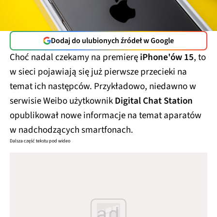
Dodaj do ulubionych źródeł w Google
Choć nadal czekamy na premierę
iPhone'ów 15
, to
w sieci pojawiają się już pierwsze przecieki na
temat ich następców. Przykładowo, niedawno w
serwisie Weibo użytkownik
Digital Chat Station
opublikował nowe informacje na temat aparatów
w nadchodzących smartfonach.
Dalsza część tekstu pod wideo
ad