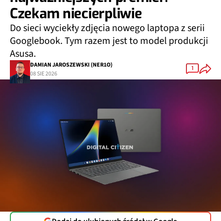
Czekam niecierpliwie
Do sieci wyciekły zdjęcia nowego laptopa z serii
Googlebook. Tym razem jest to model produkcji
Asusa.
DAMIAN JAROSZEWSKI (NER1O)
1
08 SIE 2026