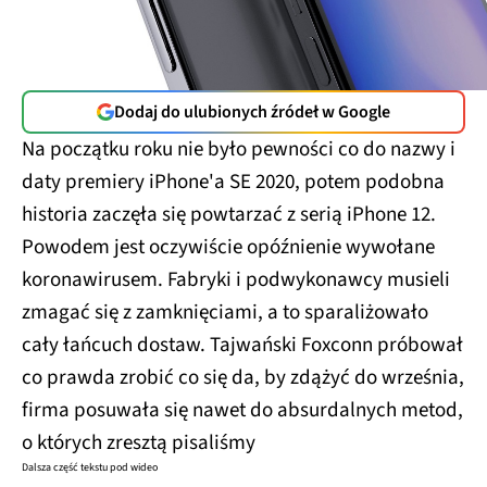
Dodaj do ulubionych źródeł w Google
Na początku roku nie było pewności co do nazwy i
daty premiery iPhone'a SE 2020, potem podobna
historia zaczęła się powtarzać z serią iPhone 12.
Powodem jest oczywiście opóźnienie wywołane
koronawirusem. Fabryki i podwykonawcy musieli
zmagać się z zamknięciami, a to sparaliżowało
cały łańcuch dostaw. Tajwański Foxconn próbował
co prawda zrobić co się da, by zdążyć do września,
firma posuwała się nawet do absurdalnych metod,
o których zresztą pisaliśmy
Dalsza część tekstu pod wideo