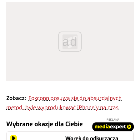
ad
Zobacz:
Foxconn posuwa się do absurdalnych
metod, byle wyprodukować iPhone'y na czas
REKLAMA
Wybrane okazje dla Ciebie
Worek do odkurzacza