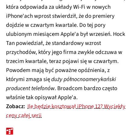
która odpowiada za układy Wi-Fi w nowych
iPhone'ach wprost stwierdził, że do premiery
dojdzie w czwartym kwartale. Do tej pory
ulubionym miesiącem Apple'a był wrzesień. Hock
Tan powiedział, że standardowy wzrost
przychodów, który jego firma zwykle odczuwa w
trzecim kwartale, teraz pojawi się w czwartym.
Powodem mają być poważne opóźnienia, z
którymi zmaga się
duży północnoamerykański
producent telefonów
. Broadcom bardzo często
właśnie tak opisywał Apple'a.
Zobacz:
Ile będzie kosztował iPhone 12? Wyciekły
ceny całej serii