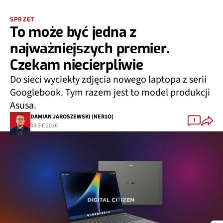
SPRZĘT
To może być jedna z
najważniejszych premier.
Czekam niecierpliwie
Do sieci wyciekły zdjęcia nowego laptopa z serii
Googlebook. Tym razem jest to model produkcji
Asusa.
DAMIAN JAROSZEWSKI (NER1O)
1
08 SIE 2026