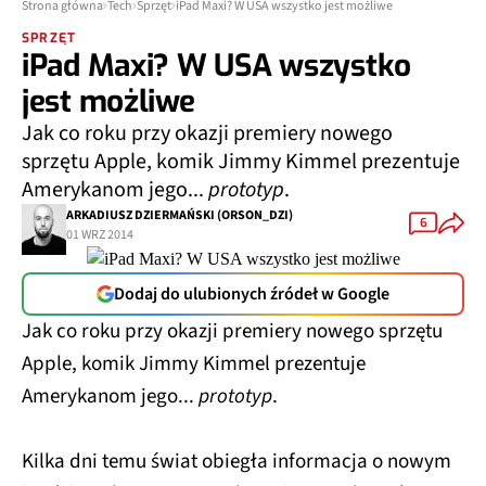
Strona główna
Tech
Sprzęt
iPad Maxi? W USA wszystko jest możliwe
SPRZĘT
iPad Maxi? W USA wszystko
jest możliwe
Jak co roku przy okazji premiery nowego
sprzętu Apple, komik Jimmy Kimmel prezentuje
Amerykanom jego...
prototyp
.
ARKADIUSZ DZIERMAŃSKI (ORSON_DZI)
6
01 WRZ 2014
Dodaj do ulubionych źródeł w Google
Jak co roku przy okazji premiery nowego sprzętu
Apple, komik Jimmy Kimmel prezentuje
Amerykanom jego...
prototyp
.
Kilka dni temu świat obiegła informacja o nowym