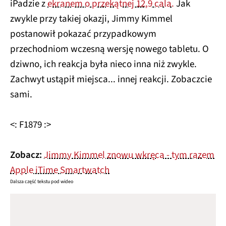
iPadzie z
ekranem o przekątnej 12,9 cala.
Jak
zwykle przy takiej okazji, Jimmy Kimmel
postanowił pokazać przypadkowym
przechodniom wczesną wersję nowego tabletu. O
dziwno, ich reakcja była nieco inna niż zwykle.
Zachwyt ustąpił miejsca... innej reakcji. Zobaczcie
sami.
<: F1879 :>
Zobacz:
Jimmy Kimmel znowu wkręca - tym razem
Apple iTime Smartwatch
Dalsza część tekstu pod wideo