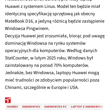
Huawei z systemem Linux. Model ten będzie miał
identyczną specyfikację sprzętową jak obecny
MateBook D16, a jedyną różnicą będzie zastąpienie
Windowsa Pingwinem.
Decyzja Huawei jest zrozumiała, biorąc pod uwagę
dominację Windowsa na rynku systemów
operacyjnych dla komputerów. Według danych
StatCounter, w lutym 2025 roku, Windows był
zainstalowany na ponad 70% komputerów.
Jednakże, bez Windowsa, laptopy Huawei mogą
mieć trudności ze zdobyciem popularności poza
Chinami, szczególnie w Europie i USA.
HUAWEI
HARMONYOS
HARMONYOS PC
LAPTOP Z HARMONYOS
H