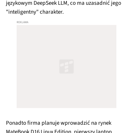
językowym DeepSeek LLM, co ma uzasadnić jego
"inteligentny" charakter.
Ponadto firma planuje wprowadzić na rynek
MateBook D16 Linux Edition, pierwszy laptop