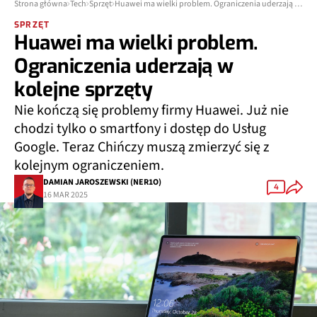
Strona główna
Tech
Sprzęt
Huawei ma wielki problem. Ograniczenia uderzają w kolejne sprzęty
SPRZĘT
Huawei ma wielki problem.
Ograniczenia uderzają w
kolejne sprzęty
Nie kończą się problemy firmy Huawei. Już nie
chodzi tylko o smartfony i dostęp do Usług
Google. Teraz Chińczy muszą zmierzyć się z
kolejnym ograniczeniem.
DAMIAN JAROSZEWSKI (NER1O)
4
16 MAR 2025