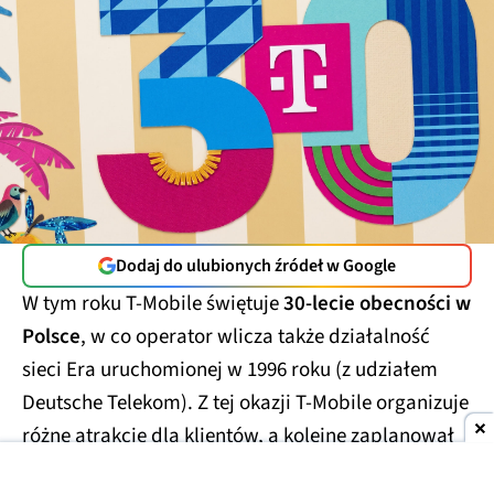
Dodaj do ulubionych źródeł w Google
W tym roku T-Mobile świętuje
30-lecie obecności w
Polsce
, w co operator wlicza także działalność
sieci Era uruchomionej w 1996 roku (z udziałem
Deutsche Telekom). Z tej okazji T-Mobile organizuje
różne atrakcje dla klientów, a kolejne zaplanował
na sierpień.