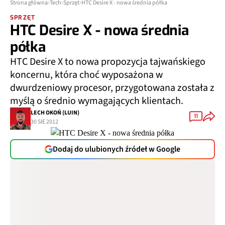
Strona główna
Tech
Sprzęt
HTC Desire X - nowa średnia półka
SPRZĘT
HTC Desire X - nowa średnia
półka
HTC Desire X to nowa propozycja tajwańskiego
koncernu, która choć wyposażona w
dwurdzeniowy procesor, przygotowana została z
myślą o średnio wymagających klientach.
LECH OKOŃ (LUIN)
11
30 SIE 2012
Dodaj do ulubionych źródeł w Google