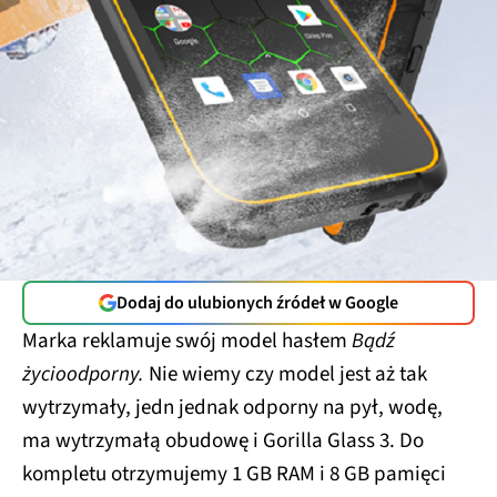
Dodaj do ulubionych źródeł w Google
Marka reklamuje swój model hasłem
Bądź
życioodporny.
Nie wiemy czy model jest aż tak
wytrzymały, jedn jednak odporny na pył, wodę,
ma wytrzymałą obudowę i Gorilla Glass 3. Do
kompletu otrzymujemy 1 GB RAM i 8 GB pamięci