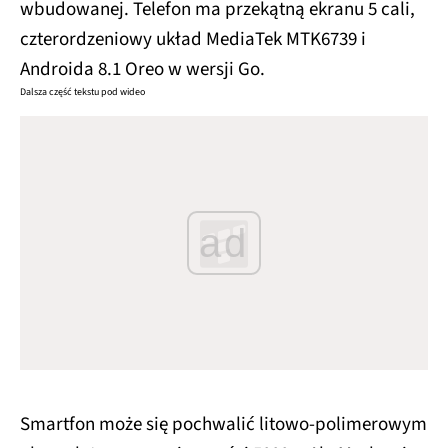
wbudowanej. Telefon ma przekątną ekranu 5 cali,
czterordzeniowy układ MediaTek MTK6739 i
Androida 8.1 Oreo w wersji Go.
Dalsza część tekstu pod wideo
ad
Smartfon może się pochwalić litowo-polimerowym