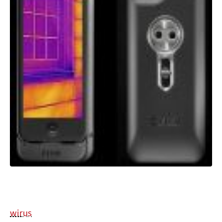
wirus