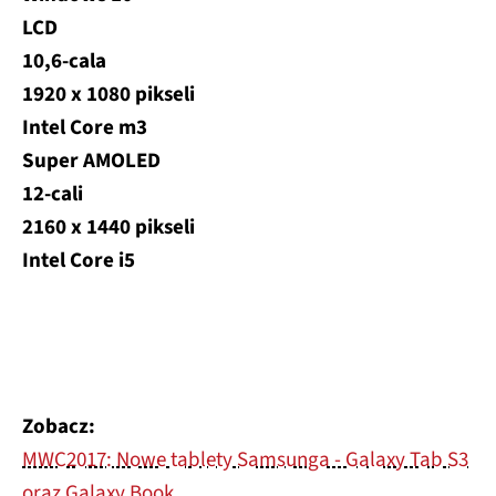
LCD
10,6-cala
1920 x 1080 pikseli
Intel Core m3
Super AMOLED
12-cali
2160 x 1440 pikseli
Intel Core i5
Zobacz:
MWC2017: Nowe tablety Samsunga - Galaxy Tab S3
oraz Galaxy Book