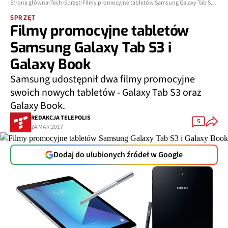
Strona główna
Tech
Sprzęt
Filmy promocyjne tabletów Samsung Galaxy Tab S3 i Galaxy Book
SPRZĘT
Filmy promocyjne tabletów
Samsung Galaxy Tab S3 i
Galaxy Book
Samsung udostępnił dwa filmy promocyjne
swoich nowych tabletów - Galaxy Tab S3 oraz
Galaxy Book.
REDAKCJA TELEPOLIS
5
24 MAR 2017
Dodaj do ulubionych źródeł w Google