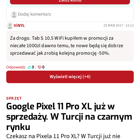
Załóż konto
Dodaj komentarz
ViNYL
25 MAR 2017 · 13:11
Za drogo. Tab S 10.5 WiFi kupiłem w promocji za
niecałe 1000zl dawno temu, te nowe będą się dobrze
sprzedawać jak zrobią kolejną promocję -50%.
0
0
Odpowiedz
Wyświetl więcej (+4)
SPRZĘT
Google Pixel 11 Pro XL już w
sprzedaży. W Turcji na czarnym
rynku
Czekasz na Pixela 11 Pro XL? W Turcji już nie