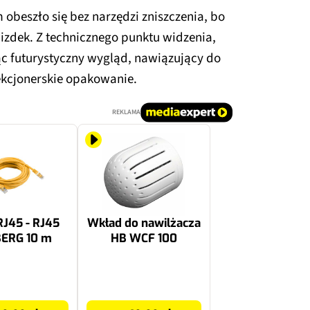
obeszło się bez narzędzi zniszczenia, bo
izdek. Z technicznego punktu widzenia,
ąc futurystyczny wygląd, nawiązujący do
lekcjonerskie opakowanie.
REKLAMA
RJ45 - RJ45
Wkład do nawilżacza
ERG 10 m
HB WCF 100
49.99 zł