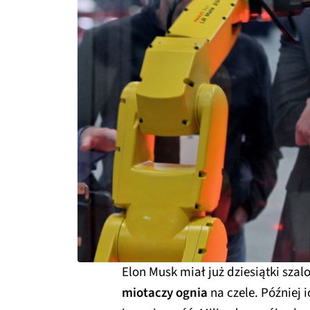
Elon Musk miał już dziesiątki sza
miotaczy ognia
na czele. Później 