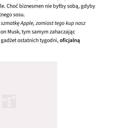
iele. Choć biznesmen nie byłby sobą, gdyby
tnego sosu.
ą szmatkę Apple, zamiast tego kup nasz
 Elon Musk, tym samym zahaczając
 gadżet ostatnich tygodni,
oficjalną