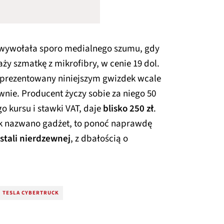
 wywołała sporo medialnego szumu, gdy
ży szmatkę z mikrofibry, w cenie 19 dol.
 zaprezentowany niniejszym gwizdek wcale
wnie. Producent życzy sobie za niego 50
o kursu i stawki VAT, daje
blisko 250 zł
.
ak nazwano gadżet, to ponoć naprawdę
stali nierdzewnej
, z dbałością o
TESLA CYBERTRUCK