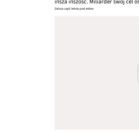
insza inszość. Miliarder swój cel o
Dalsza część tekstu pod wideo