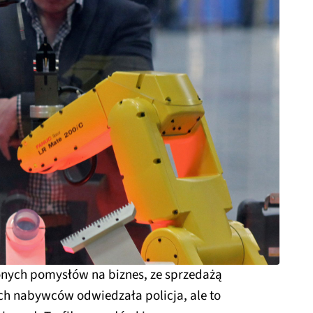
lonych pomysłów na biznes, ze sprzedażą
ich nabywców odwiedzała policja, ale to