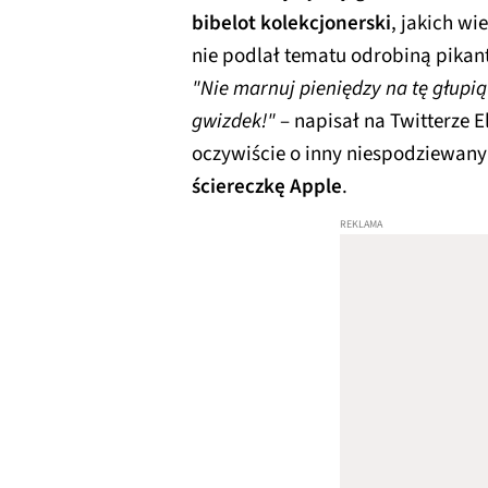
bibelot kolekcjonerski
, jakich w
nie podlał tematu odrobiną pikan
"Nie marnuj pieniędzy na tę głupi
gwizdek!"
– napisał na Twitterze
oczywiście o inny niespodziewany
ściereczkę Apple
.