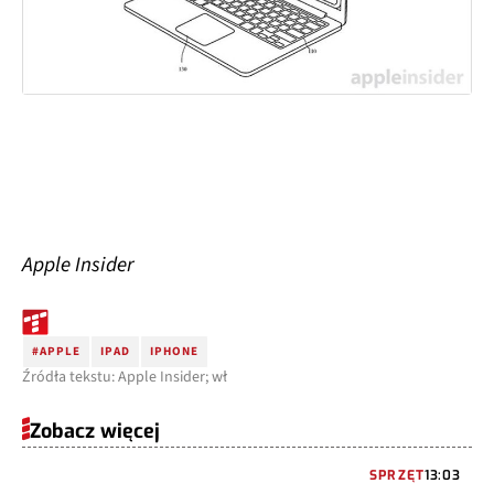
Apple Insider
#APPLE
IPAD
IPHONE
Źródła tekstu: Apple Insider; wł
Zobacz więcej
SPRZĘT
13:03