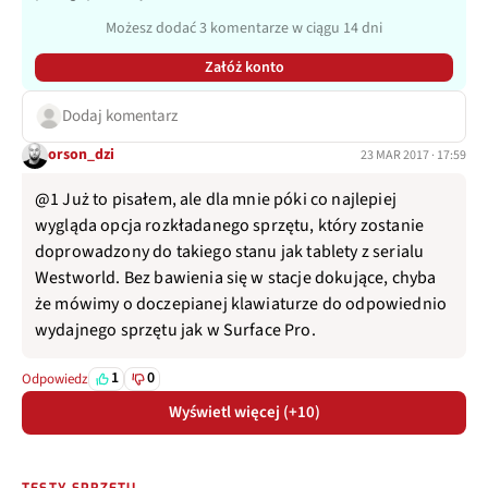
Możesz dodać 3 komentarze w ciągu 14 dni
Załóż konto
Dodaj komentarz
orson_dzi
23 MAR 2017 · 17:59
@1 Już to pisałem, ale dla mnie póki co najlepiej
wygląda opcja rozkładanego sprzętu, który zostanie
doprowadzony do takiego stanu jak tablety z serialu
Westworld. Bez bawienia się w stacje dokujące, chyba
że mówimy o doczepianej klawiaturze do odpowiednio
wydajnego sprzętu jak w Surface Pro.
1
0
Odpowiedz
Wyświetl więcej (+10)
TESTY SPRZĘTU