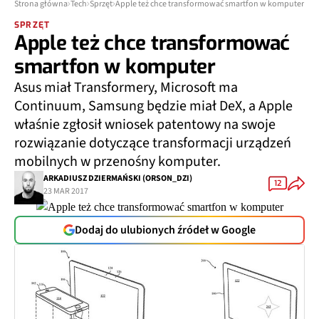
Strona główna
Tech
Sprzęt
Apple też chce transformować smartfon w komputer
SPRZĘT
Apple też chce transformować
smartfon w komputer
Asus miał Transformery, Microsoft ma
Continuum, Samsung będzie miał DeX, a Apple
właśnie zgłosił wniosek patentowy na swoje
rozwiązanie dotyczące transformacji urządzeń
mobilnych w przenośny komputer.
ARKADIUSZ DZIERMAŃSKI (ORSON_DZI)
12
23 MAR 2017
Dodaj do ulubionych źródeł w Google