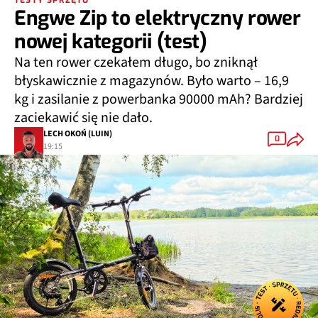
Engwe Zip to elektryczny rower
nowej kategorii (test)
Na ten rower czekałem długo, bo zniknął
błyskawicznie z magazynów. Było warto – 16,9
kg i zasilanie z powerbanka 90000 mAh? Bardziej
zaciekawić się nie dało.
LECH OKOŃ (LUIN)
0
19:15