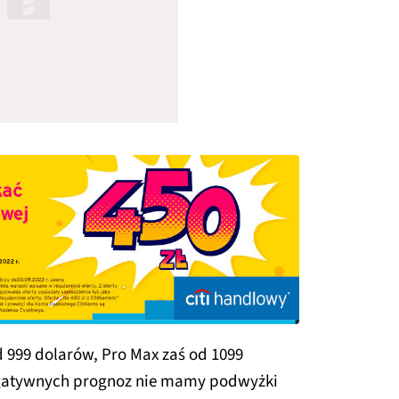
d 999 dolarów, Pro Max zaś od 1099
egatywnych prognoz nie mamy podwyżki