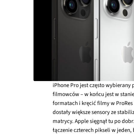
iPhone Pro jest często wybierany 
filmowców – w końcu jest w stan
formatach i kręcić filmy w ProRes 
dostały większe sensory ze stabil
matrycy. Apple sięgnął tu po dob
łączenie czterech pikseli w jeden,