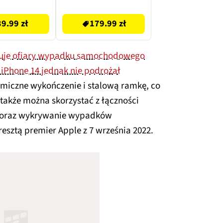
179.99 zł
39.99 zł
179.99 zł
atuje ofiary wypadku samochodowego
 iPhone 14 jednak nie podrożał
ramiczne wykończenie i stalową ramkę, co
także można skorzystać z łączności
ej oraz wykrywanie wypadków
esztą premier Apple z 7 września 2022.