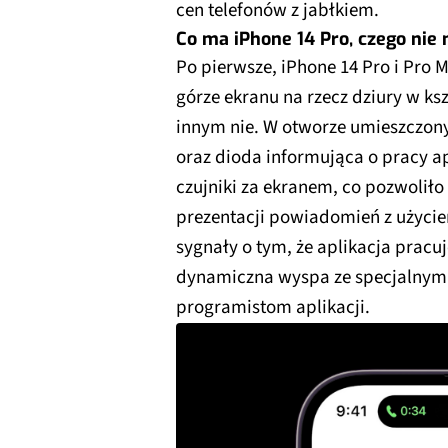
cen telefonów z jabłkiem.
Co ma iPhone 14 Pro, czego nie
Po pierwsze, iPhone 14 Pro i Pro
górze ekranu na rzecz dziury w ks
innym nie. W otworze umieszczony
oraz dioda informująca o pracy ap
czujniki za ekranem, co pozwolił
prezentacji powiadomień z użycie
sygnały o tym, że aplikacja pracuje
dynamiczna wyspa ze specjalnym A
programistom aplikacji.