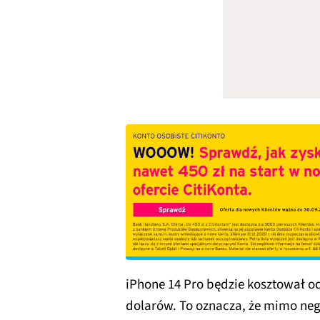
iPhone 14 Pro będzie kosztował o
dolarów. To oznacza, że mimo n