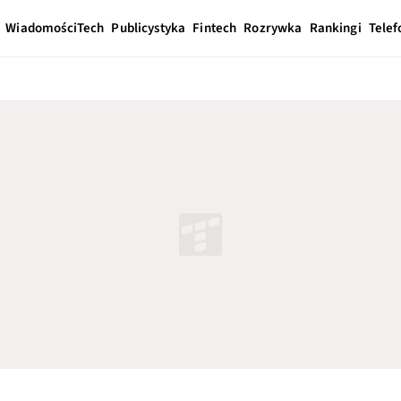
Wiadomości
Tech
Publicystyka
Fintech
Rozrywka
Rankingi
Telef