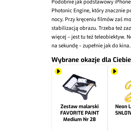
Podobnie jak podstawowy iPhone 
Photonic Engine, który znacznie 
nocy. Przy kręceniu filmów zaś mo
stabilizacją obrazu. Trzeba też za
więcej – jest tu też teleobiektyw. 
na sekundę – zupełnie jak do kina.
Wybrane okazje dla Ciebie
Zestaw malarski
Neon 
FAVORITE PAINT
SNL01
Medium Nr 28