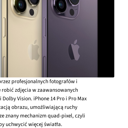
przez profesjonalnych fotografów i
ie robić zdjęcia w zaawansowanych
i Dolby Vision. iPhone 14 Pro i Pro Max
izacją obrazu, umożliwiającą ruchy
rze znany mechanizm quad-pixel, czyli
 by uchwycić więcej światła.