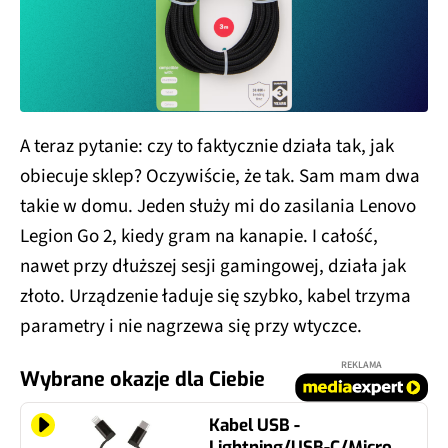
A teraz pytanie: czy to faktycznie działa tak, jak
obiecuje sklep? Oczywiście, że tak. Sam mam dwa
takie w domu. Jeden służy mi do zasilania Lenovo
Legion Go 2, kiedy gram na kanapie. I całość,
nawet przy dłuższej sesji gamingowej, działa jak
złoto. Urządzenie ładuje się szybko, kabel trzyma
parametry i nie nagrzewa się przy wtyczce.
REKLAMA
Wybrane okazje dla Ciebie
Kabel USB -
Lightning/USB-C/Micro