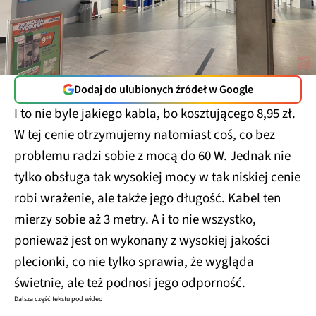
Dodaj do ulubionych źródeł w Google
I to nie byle jakiego kabla, bo kosztującego 8,95 zł.
W tej cenie otrzymujemy natomiast coś, co bez
problemu radzi sobie z mocą do 60 W. Jednak nie
tylko obsługa tak wysokiej mocy w tak niskiej cenie
robi wrażenie, ale także jego długość. Kabel ten
mierzy sobie aż 3 metry. A i to nie wszystko,
ponieważ jest on wykonany z wysokiej jakości
plecionki, co nie tylko sprawia, że wygląda
świetnie, ale też podnosi jego odporność.
Dalsza część tekstu pod wideo