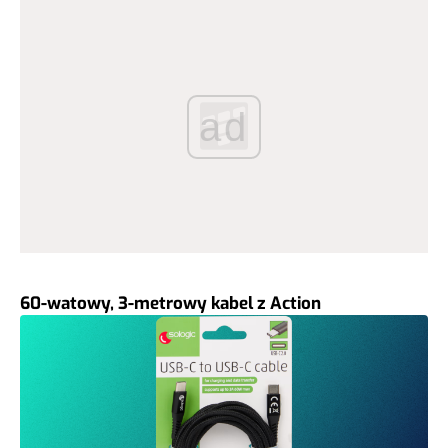
ad
60-watowy, 3-metrowy kabel z Action