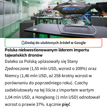
Dodaj do ulubionych źródeł w Google
Polska niekwestionowanym liderem importu
tajwańskich dronów
Daleko za Polską uplasowały się Stany
Zjednoczone (1,55 mln USD, wzrost o 209%) oraz
Niemcy (1,46 mln USD, aż 258-krotny wzrost w
porównaniu do poprzedniego roku). Czechy
zadebiutowały na tej liście z importem wartym
1,04 mln USD, a Hongkong (1 mln USD) odnotował
wzrost o prawie 37%. Łącznie
pięć