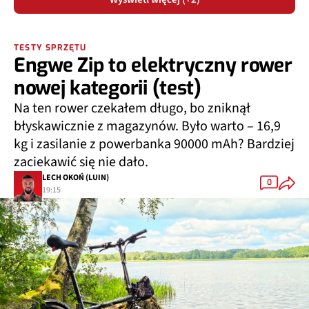
TESTY SPRZĘTU
Engwe Zip to elektryczny rower
nowej kategorii (test)
Na ten rower czekałem długo, bo zniknął
błyskawicznie z magazynów. Było warto – 16,9
kg i zasilanie z powerbanka 90000 mAh? Bardziej
zaciekawić się nie dało.
LECH OKOŃ (LUIN)
0
19:15