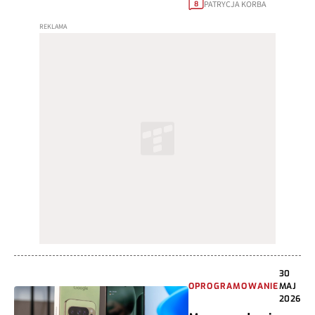
PATRYCJA KORBA
8
30
OPROGRAMOWANIE
MAJ
2026