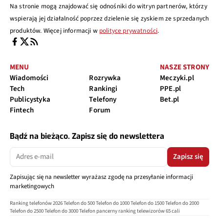
Na stronie mogą znajdować się odnośniki do witryn partnerów, którzy
wspierają jej działalność poprzez dzielenie się zyskiem ze sprzedanych
produktów. Więcej informacji w
polityce prywatności
.
MENU
NASZE STRONY
Wiadomości
Rozrywka
Meczyki.pl
Tech
Rankingi
PPE.pl
Publicystyka
Telefony
Bet.pl
Fintech
Forum
Bądź na bieżąco. Zapisz się do newslettera
Zapisz się
Zapisując się na newsletter wyrażasz zgodę na przesyłanie informacji
marketingowych
Ranking telefonów 2026
Telefon do 500
Telefon do 1000
Telefon do 1500
Telefon do 2000
Telefon do 2500
Telefon do 3000
Telefon pancerny
ranking telewizorów 65 cali