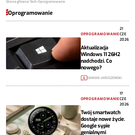
Strona główna
Tech
Oprogramowanie
Oprogramowanie
21
OPROGRAMOWANIE
CZE
2026
Aktualizacja
Windows 11 26H2
nadchodzi. Co
nowego?
DAMIAN JAROSZEWSKI
6
17
OPROGRAMOWANIE
CZE
2026
Twój smartwatch
dostaje nowe życie.
Google sypie
genialnymi