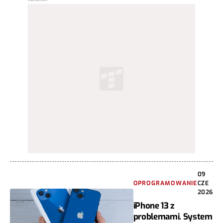
09
OPROGRAMOWANIE
CZE
2026
iPhone 13 z
problemami. System