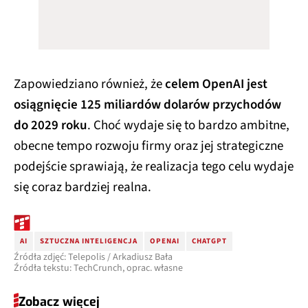
Zapowiedziano również, że
celem OpenAI jest
osiągnięcie 125 miliardów dolarów przychodów
do 2029 roku
. Choć wydaje się to bardzo ambitne,
obecne tempo rozwoju firmy oraz jej strategiczne
podejście sprawiają, że realizacja tego celu wydaje
się coraz bardziej realna.
AI
SZTUCZNA INTELIGENCJA
OPENAI
CHATGPT
Źródła zdjęć: Telepolis / Arkadiusz Bała
Źródła tekstu: TechCrunch, oprac. własne
Zobacz więcej