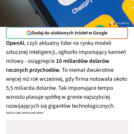
Dodaj do ulubionych źródeł w Google
OpenAI
, czyli aktualny lider na rynku modeli
sztucznej inteligencji, ogłosiło imponujący kamień
milowy - osiągnięcie
10 miliardów dolarów
rocznych przychodów
. To niemal dwukrotnie
więcej niż rok wcześniej, gdy firma notowała około
5,5 miliarda dolarów. Tak imponujące tempo
wzrostu plasuje spółkę w gronie najszybciej
rozwijających się gigantów technologicznych.
Dalsza część tekstu pod wideo