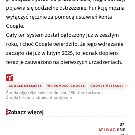
pojawia się oddzielne ostrzeżenie. Funkcję można
wyłączyć ręcznie za pomocą ustawień konta
Google.
Cały ten system został ogłoszony już w zeszłym
roku, i choć Google twierdziło, że jego wdrażanie
zaczęło się już w lutym 2025, to jednak dopiero
teraz je zauważono na pierwszych urządzeniach.
GOOGLE MESSAGES
WIADOMOŚCI GOOGLE
GOOGLE MESSAGES NOWA
Źródła zdjęć: Vladimka production / Shutterstock.com
Źródła tekstu: androidauthority.com
Zobacz więcej
07
APLIKACJE
SIE