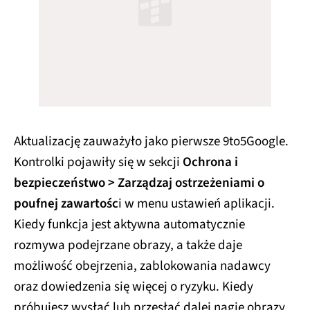
Aktualizację zauważyło jako pierwsze 9to5Google.
Kontrolki pojawiły się w sekcji
Ochrona i
bezpieczeństwo > Zarządzaj ostrzeżeniami o
poufnej zawartośc
i w menu ustawień aplikacji.
Kiedy funkcja jest aktywna automatycznie
rozmywa podejrzane obrazy, a także daje
możliwość obejrzenia, zablokowania nadawcy
oraz dowiedzenia się więcej o ryzyku. Kiedy
próbujesz wysłać lub przesłać dalej nagie obrazy,