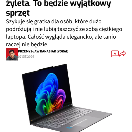
żyleta. To będzie wyjątkowy
sprzęt
Szykuje się gratka dla osób, które dużo
podróżują i nie lubią taszczyć ze sobą ciężkiego
laptopa. Całość wygląda elegancko, ale tanio
raczej nie będzie.
PRZEMYSŁAW BANASIAK (YOKAI)
4
07 SIE 2026