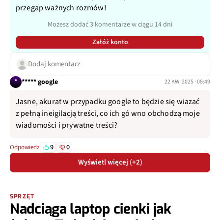
przegap ważnych rozmów!
Możesz dodać 3 komentarze w ciągu 14 dni
Załóż konto
Dodaj komentarz
*
***** google
22 KWI 2025 · 08:49
Jasne, akurat w przypadku google to będzie się wiazać
z pełną ineigilacją treści, co ich gó wno obchodzą moje
wiadomości i prywatne treści?
9
0
Odpowiedz
Wyświetl więcej (+2)
SPRZĘT
Nadciąga laptop cienki jak