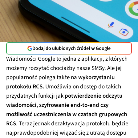
Dodaj do ulubionych źródeł w Google
Wiadomości Google to jedna z aplikacji, z których
możemy rozsyłać chociażby nasze SMSy. Ale jej
popularność polega także na
wykorzystaniu
protokołu RCS.
Umożliwia on dostęp do takich
przydatnych funkcji jak
potwierdzenie odczytu
wiadomości, szyfrowanie end-to-end czy
możliwość uczestniczenia w czatach grupowych
RCS
. Teraz jednak dezaktywacja protokołu będzie
najprawdopodobniej wiązać się z utratą dostępu