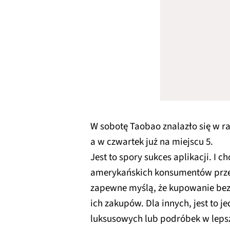
W sobotę Taobao znalazło się w ra
a w czwartek już na miejscu 5.
Jest to spory sukces aplikacji. I 
amerykańskich konsumentów przed
zapewne myślą, że kupowanie bez
ich zakupów. Dla innych, jest to 
luksusowych lub podróbek w lepsz