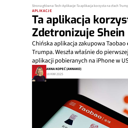
Strona główna
Tech
Aplikacje
Ta aplikacja korzysta na cłach Trum
APLIKACJE
Ta aplikacja korzy
Zdetronizuje Shein
Chińska aplikacja zakupowa Taobao e
Trumpa. Weszła właśnie do pierwsze
aplikacji pobieranych na iPhone w U
ANNA KOPEĆ (ANNAKO)
18 KWI 2025