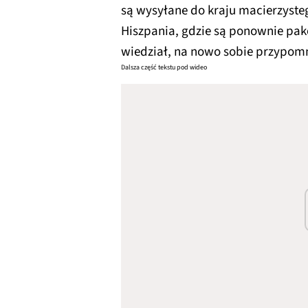
są wysyłane do kraju macierzysteg
Hiszpania, gdzie są ponownie pako
wiedział, na nowo sobie przypom
Dalsza część tekstu pod wideo