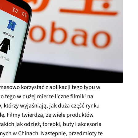
asowo korzystać z aplikacji tego typu w
o tego w dużej mierze liczne filmiki na
 którzy wyjaśniają, jak duża część rynku
. Filmy twierdzą, że wiele produktów
kich jak odzież, torebki, buty i akcesoria
anych w Chinach. Następnie, przedmioty te