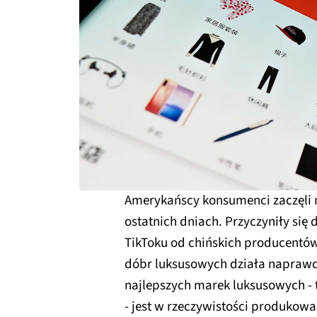
Amerykańscy konsumenci zaczęli m
ostatnich dniach. Przyczyniły się d
TikToku od chińskich producentów,
dóbr luksusowych działa naprawdę
najlepszych marek luksusowych - ta
- jest w rzeczywistości produkow