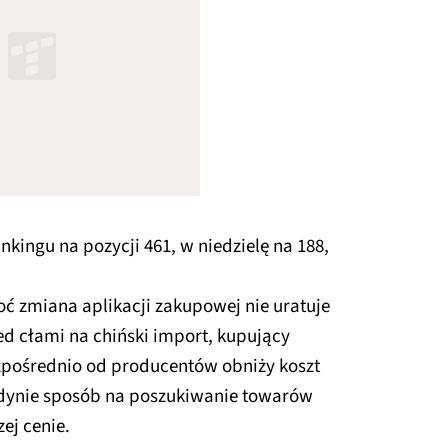
nkingu na pozycji 461, w niedzielę na 188,
choć zmiana aplikacji zakupowej nie uratuje
 cłami na chiński import, kupujący
pośrednio od producentów obniży koszt
jedynie sposób na poszukiwanie towarów
ej cenie.