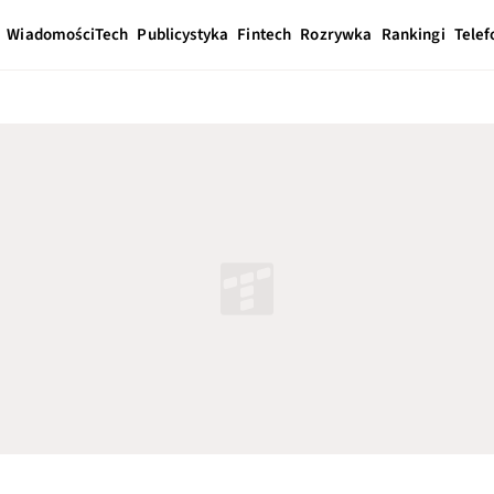
Wiadomości
Tech
Publicystyka
Fintech
Rozrywka
Rankingi
Telef